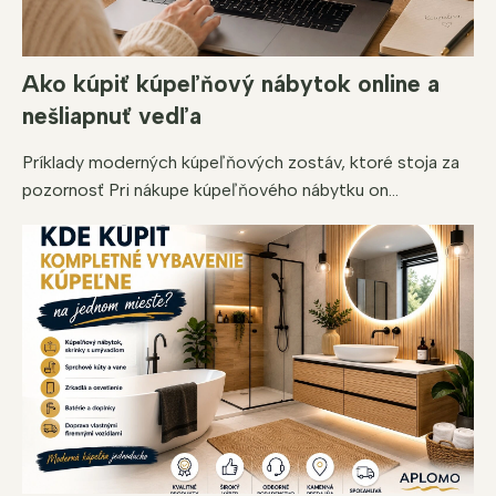
Ako kúpiť kúpeľňový nábytok online a
nešliapnuť vedľa
Príklady moderných kúpeľňových zostáv, ktoré stoja za
pozornosť Pri nákupe kúpeľňového nábytku on...