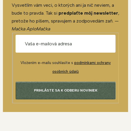
Vysvetlím vám veci, o ktorých ani ja nič neviem, a
bude to pravda. Tak si
predplaťte môj newsletter
,
pretože ho píšem, spravujem a zodpovedám zaň. —
Mačka AploMačka
Vložením e-mailu souhlasíte s
podmínkami ochrany
osobních údajů
PRIHLÁSTE SA K ODBERU NOVINIEK