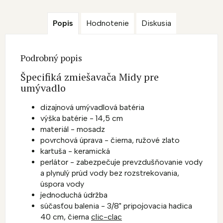
Popis
Hodnotenie
Diskusia
Podrobný popis
Špecifiká zmiešavača Midy pre
umývadlo
dizajnová umývadlová batéria
výška batérie - 14,5 cm
materiál - mosadz
povrchová úprava - čierna, ružové zlato
kartuša - keramická
perlátor - zabezpečuje prevzdušňovanie vody
a plynulý prúd vody bez rozstrekovania,
úspora vody
jednoduchá údržba
súčasťou balenia - 3/8" pripojovacia hadica
40 cm, čierna
clic-clac