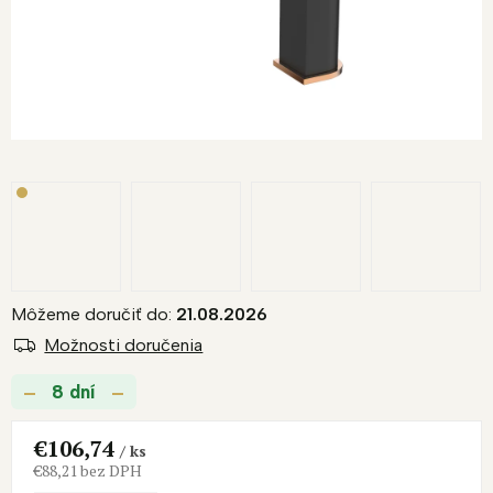
Môžeme doručiť do:
21.08.2026
Možnosti doručenia
8 dní
€106,74
/ ks
€88,21 bez DPH
Jednotková