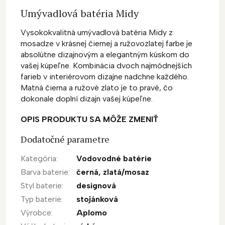
Umývadlová batéria Midy
Vysokokvalitná umývadlová batéria Midy z
mosadze v krásnej čiernej a ružovozlatej farbe je
absolútne dizajnovým a elegantným kúskom do
vašej kúpeľne. Kombinácia dvoch najmódnejších
farieb v interiérovom dizajne nadchne každého.
Matná čierna a ružové zlato je to pravé, čo
dokonale doplní dizajn vašej kúpeľne.
OPIS PRODUKTU SA MÔŽE ZMENIŤ
Dodatočné parametre
Kategória
:
Vodovodné batérie
Barva baterie
:
černá
,
zlatá/mosaz
Styl baterie
:
designová
Typ baterie
:
stojánková
Výrobce
:
Aplomo