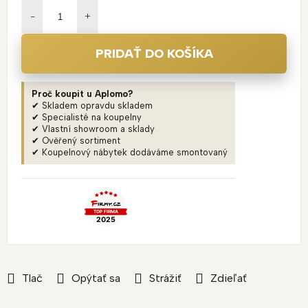
cena:
PRIDAŤ DO KOŠÍKA
Proč koupit u Aplomo?
✔ Skladem opravdu skladem
✔ Specialisté na koupelny
✔ Vlastní showroom a sklady
✔ Ověřený sortiment
✔ Koupelnový nábytek dodáváme smontovaný
Tlač
Opýtať sa
Strážiť
Zdieľať