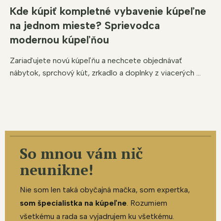
Kde kúpiť kompletné vybavenie kúpeľne
na jednom mieste? Sprievodca
modernou kúpeľňou
Zariaďujete novú kúpeľňu a nechcete objednávať
nábytok, sprchový kút, zrkadlo a doplnky z viacerých ...
So mnou vám nič
neunikne!
Nie som len taká obyčajná mačka, som expertka,
som špecialistka na kúpeľne
. Rozumiem
všetkému a rada sa vyjadrujem ku všetkému.