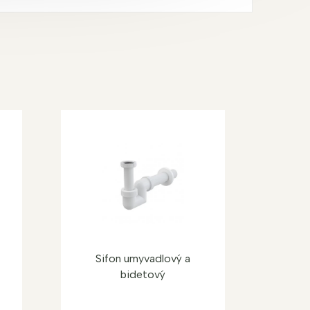
Sifon umyvadlový a
bidetový