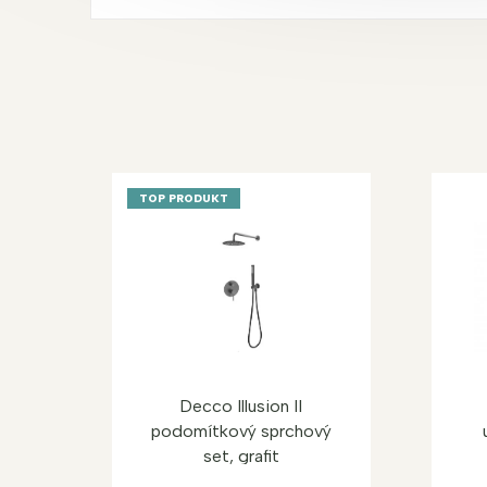
TOP PRODUKT
Decco Illusion II
podomítkový sprchový
set, grafit