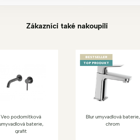
Zákazníci také nakoupili
BESTSELLER
TOP PRODUKT
Veo podomítková
Blur umyvadlová baterie,
umyvadlová baterie,
chrom
grafit