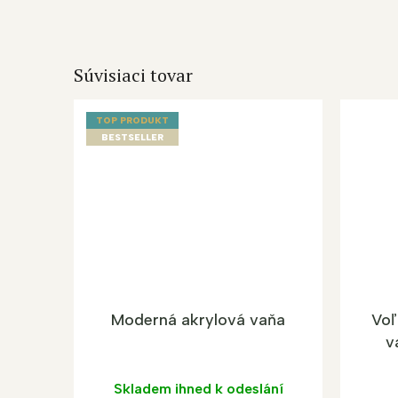
Súvisiaci tovar
TOP PRODUKT
BESTSELLER
Moderná akrylová vaňa
Voľ
v
Skladem ihned k odeslání