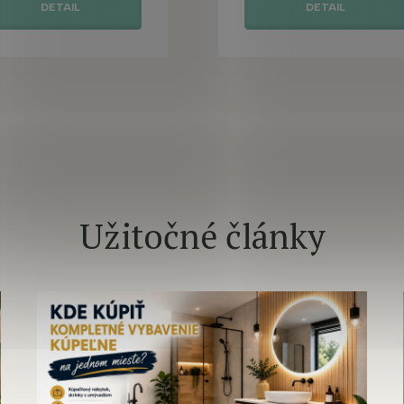
DETAIL
DETAIL
Užitočné články