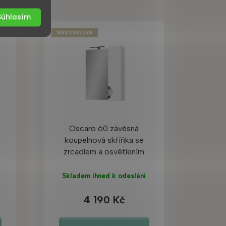
Súhlasím
BESTSELLER
Oscaro 60 závěsná
koupelnová skříňka se
zrcadlem a osvětlením
Skladem ihned k odeslání
4 190 Kč