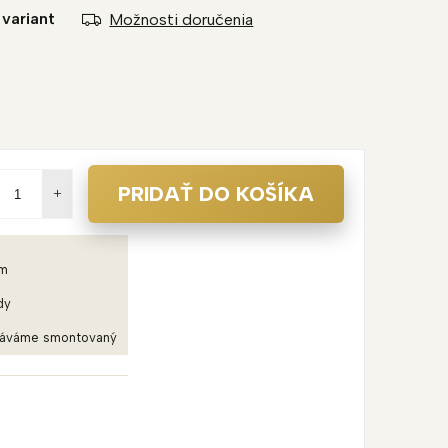
 variant
Možnosti doručenia
PRIDAŤ DO KOŠÍKA
em
dy
dáváme smontovaný