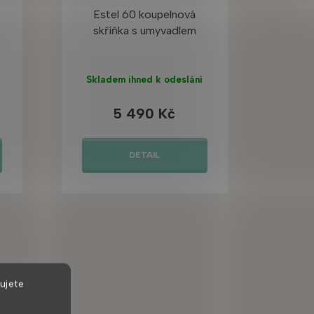
Estel 60 koupelnová
skříňka s umyvadlem
Skladem ihned k odeslání
5 490 Kč
DETAIL
ujete