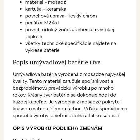
materiál - mosadz
kartuša - keramika
povrchová úprava - lesklý chróm
perlátor M24x1
povrch odolný voči zafarbeniu a vysokej
teplote
všetky technické špecifikácie nájdete na
výkrese batérie
Popis umývadlovej batérie Ove
Umývadlová batéria vyrobená z mosadze najvyššej
kvality. Tento materiál zaručuje spoľahlivosť a
bezproblémovú prevádzku výrobku po mnoho
rokov. Krásny tvar batérie sa dokonale hodí do
každej kúpeľne. Je vyrobená z mosadze pokrytej
krásnou matnou čiernou farbou. Vďaka špeciálnemu
spôsobu výroby je veľmi odolná a ľahko sa čistí.
OPIS VÝROBKU PODLIEHA ZMENÁM