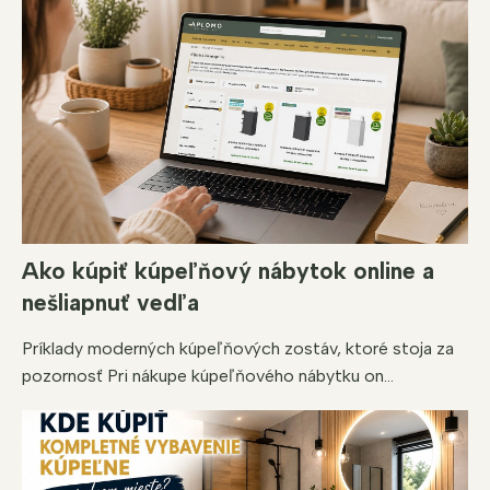
Ako kúpiť kúpeľňový nábytok online a
nešliapnuť vedľa
Príklady moderných kúpeľňových zostáv, ktoré stoja za
pozornosť Pri nákupe kúpeľňového nábytku on...