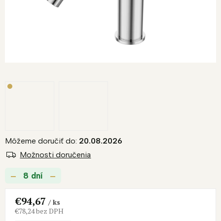
Môžeme doručiť do:
20.08.2026
Možnosti doručenia
8 dní
€94,67
/ ks
€78,24 bez DPH
Jednotková