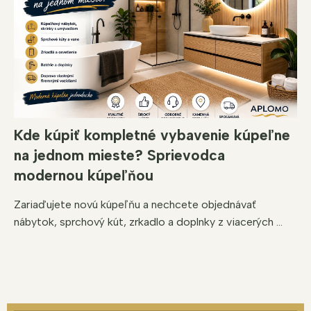
Kde kúpiť kompletné vybavenie kúpeľne
na jednom mieste? Sprievodca
modernou kúpeľňou
Zariaďujete novú kúpeľňu a nechcete objednávať
nábytok, sprchový kút, zrkadlo a doplnky z viacerých ...