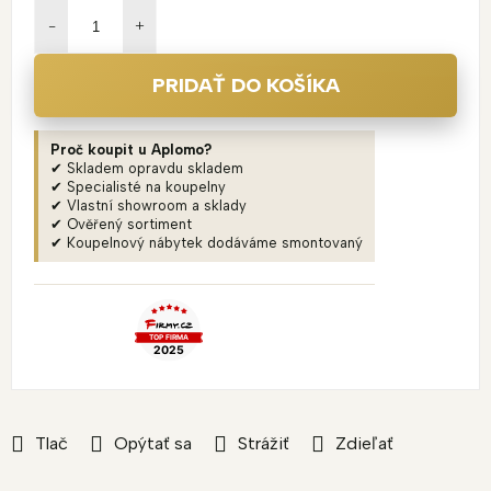
cena:
PRIDAŤ DO KOŠÍKA
Proč koupit u Aplomo?
✔ Skladem opravdu skladem
✔ Specialisté na koupelny
✔ Vlastní showroom a sklady
✔ Ověřený sortiment
✔ Koupelnový nábytek dodáváme smontovaný
Tlač
Opýtať sa
Strážiť
Zdieľať