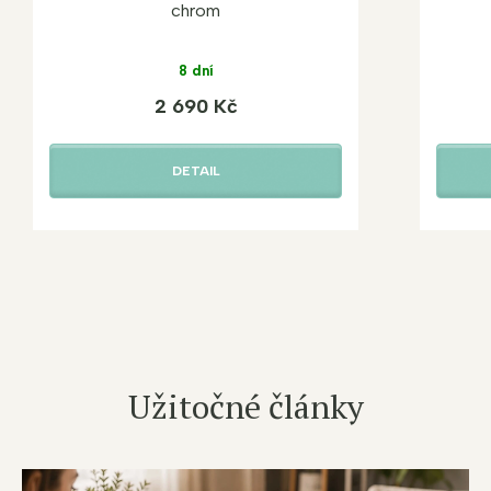
chrom
8 dní
2 690 Kč
DETAIL
Užitočné články