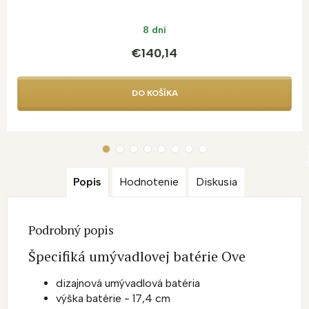
8 dní
€140,14
DO KOŠÍKA
Popis
Hodnotenie
Diskusia
Podrobný popis
Špecifiká umývadlovej batérie Ove
dizajnová umývadlová batéria
výška batérie - 17,4 cm