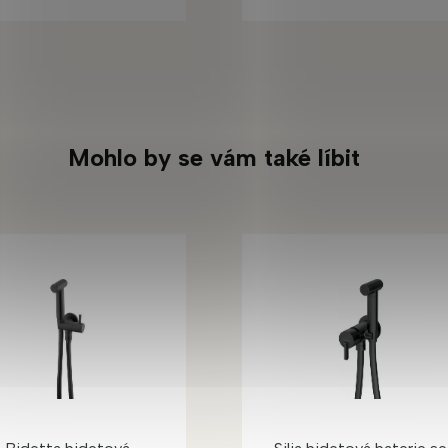
Mohlo by se vám také líbit