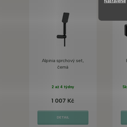
Nastavenie
TOP
Alpinia sprchový set,
černá
2 až 4 týdny
Sk
1 007 Kč
DETAIL