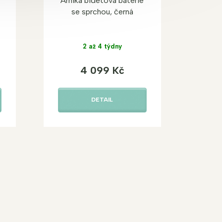
Arnika bidetová baterie
se sprchou, černá
2 až 4 týdny
4 099 Kč
DETAIL