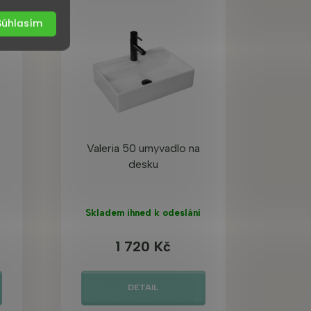
Súhlasím
Valeria 50 umyvadlo na
desku
Skladem ihned k odeslání
1 720 Kč
DETAIL