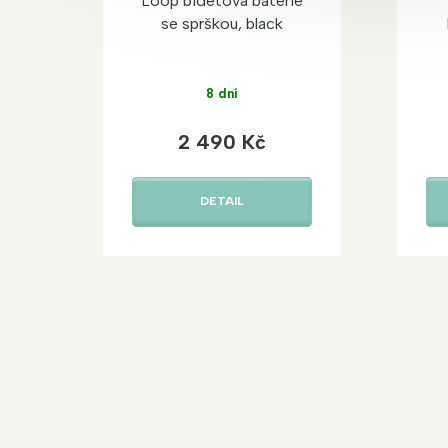
Loop bidetová baterie
se sprškou, black
8 dní
2 490 Kč
DETAIL