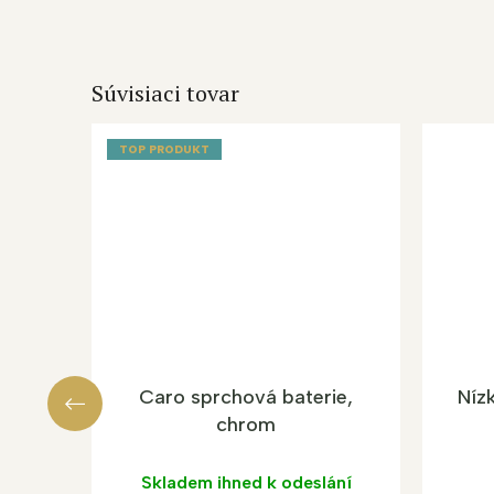
Súvisiaci tovar
TOP PRODUKT
Caro sprchová baterie,
Níz
chrom
Skladem ihned k odeslání