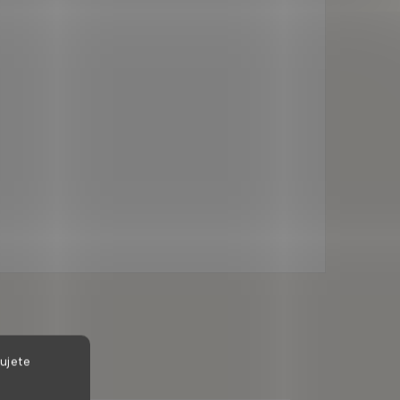
ujete