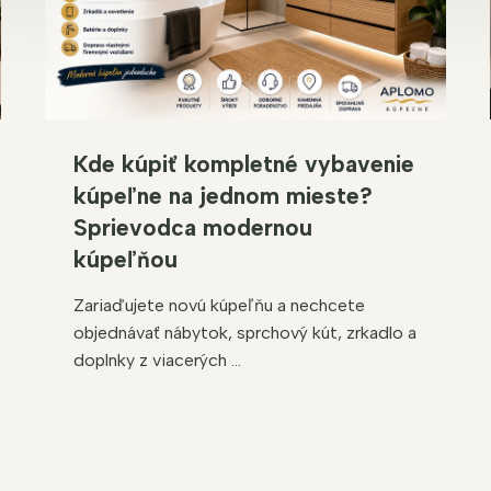
Kde kúpiť kompletné vybavenie
kúpeľne na jednom mieste?
Sprievodca modernou
kúpeľňou
Zariaďujete novú kúpeľňu a nechcete
objednávať nábytok, sprchový kút, zrkadlo a
doplnky z viacerých ...