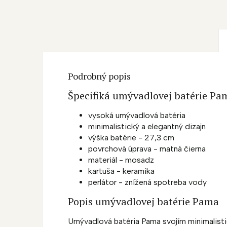
Podrobný popis
Špecifiká umývadlovej batérie Pa
vysoká umývadlová batéria
minimalistický a elegantný dizajn
výška batérie - 27,3 cm
povrchová úprava - matná čierna
materiál - mosadz
kartuša - keramika
perlátor - znížená spotreba vody
Popis umývadlovej batérie Pama
Umývadlová batéria Pama svojím minimalist