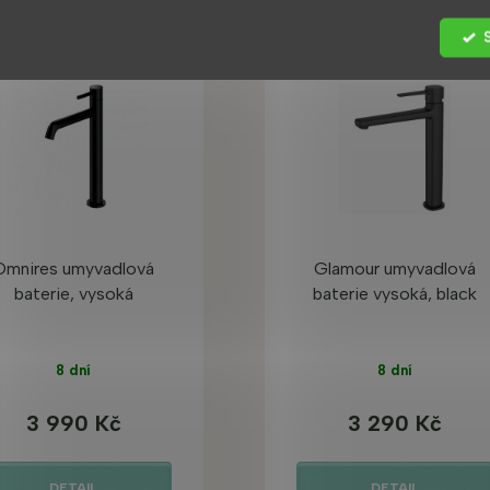
Omnires umyvadlová
Glamour umyvadlová
baterie, vysoká
baterie vysoká, black
8 dní
8 dní
3 990 Kč
3 290 Kč
DETAIL
DETAIL