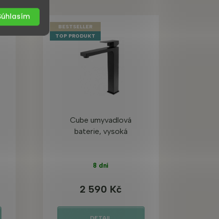
Súhlasím
BESTSELLER
TOP PRODUKT
Cube umyvadlová
baterie, vysoká
8 dní
2 590 Kč
DETAIL