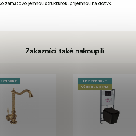
 so zamatovo jemnou štruktúrou, príjemnou na dotyk.
Zákazníci také nakoupili
 PRODUKT
TOP PRODUKT
VÝHODNÁ CENA