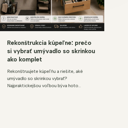
Rekonštrukcia kúpeľne: prečo
si vybrať umývadlo so skrinkou
ako komplet
Rekonštruujete kúpeľňu a riešite, aké
umývadlo so skrinkou vybrať?
Najpraktickejšou voľbou býva hoto...