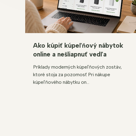
Ako kúpiť kúpeľňový nábytok
online a nešliapnuť vedľa
Príklady moderných kúpeľňových zostáv,
ktoré stoja za pozornosť Pri nákupe
kúpeľňového nábytku on...