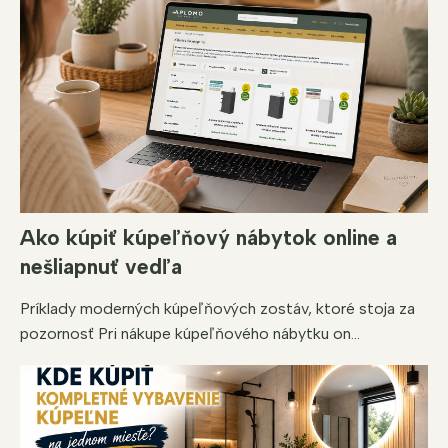
Ako kúpiť kúpeľňový nábytok online a
nešliapnuť vedľa
Príklady moderných kúpeľňových zostáv, ktoré stoja za
pozornosť Pri nákupe kúpeľňového nábytku on...