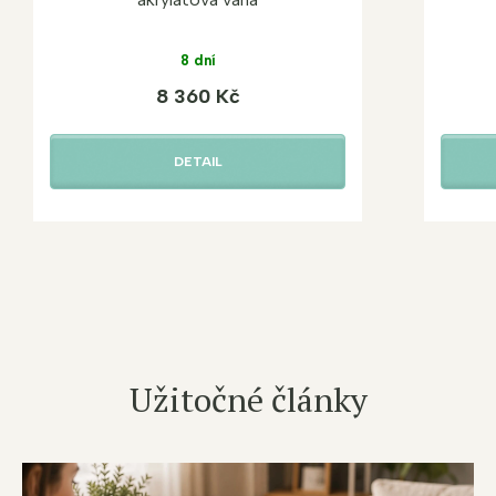
8 dní
8 360 Kč
DETAIL
Užitočné články