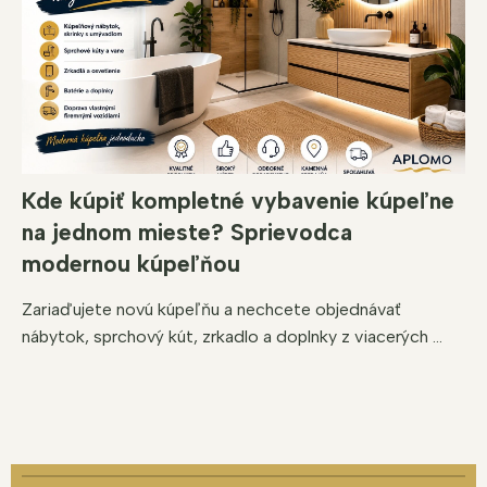
Kde kúpiť kompletné vybavenie kúpeľne
na jednom mieste? Sprievodca
modernou kúpeľňou
Zariaďujete novú kúpeľňu a nechcete objednávať
nábytok, sprchový kút, zrkadlo a doplnky z viacerých ...