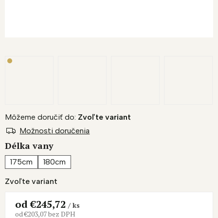
Môžeme doručiť do:
Zvoľte variant
Možnosti doručenia
Délka vany
175cm
180cm
Zvoľte variant
od
€245,72
/ ks
od
€203,07
bez DPH