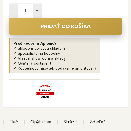
Jednotková
cena:
PRIDAŤ DO KOŠÍKA
Proč koupit u Aplomo?
✔ Skladem opravdu skladem
✔ Specialisté na koupelny
✔ Vlastní showroom a sklady
✔ Ověřený sortiment
✔ Koupelnový nábytek dodáváme smontovaný
Tlač
Opýtať sa
Strážiť
Zdieľať