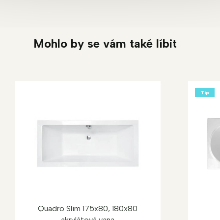
Mohlo by se vám také líbit
Tip
Quadro Slim 175x80, 180x80
akrylátová vana