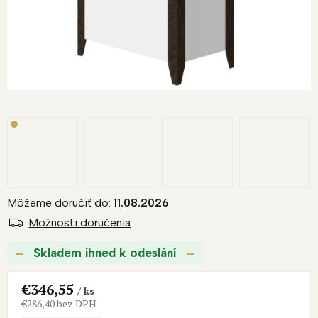
R
M
O
Môžeme doručiť do:
11.08.2026
Možnosti doručenia
Skladem ihned k odeslání
€346,55
/ ks
€286,40 bez DPH
Jednotková