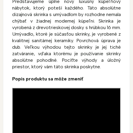
Predstavujeme úplne nový luxusný kúpeľňový
nábytok, ktorý poteší každého. Táto absolútne
dizajnová skrinka s umývadlom by rozhodne nemala
chýbať v žiadnej modernej kúpeľni. Skrinka je
vyrobená z drevotrieskovej dosky s hrúbkou 16 mm.
Umývadlo, ktoré je súčasťou skrinky, je vyrobené z
kvalitnej sanitárnej keramiky. Povrchová úprava je
dub. Veľkou výhodou tejto skrinky je jej tiché
zatváranie, vďaka ktorému je používanie skrinky
absolútne pohodlné. Pocíťte výhody a úložný
priestor, ktorý vám táto skrinka poskytne.
Popis produktu sa môže zmeniť