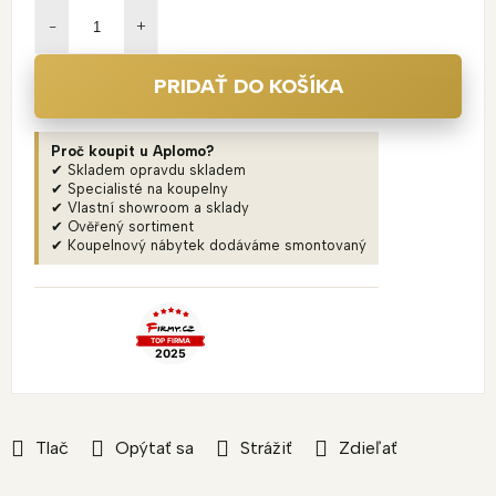
cena:
PRIDAŤ DO KOŠÍKA
Proč koupit u Aplomo?
✔ Skladem opravdu skladem
✔ Specialisté na koupelny
✔ Vlastní showroom a sklady
✔ Ověřený sortiment
✔ Koupelnový nábytek dodáváme smontovaný
Tlač
Opýtať sa
Strážiť
Zdieľať