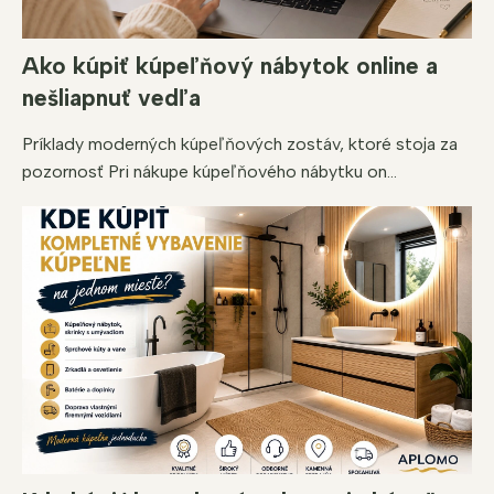
Ako kúpiť kúpeľňový nábytok online a
nešliapnuť vedľa
Príklady moderných kúpeľňových zostáv, ktoré stoja za
pozornosť Pri nákupe kúpeľňového nábytku on...