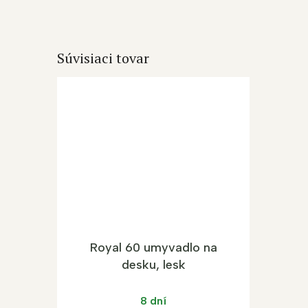
Súvisiaci tovar
Royal 60 umyvadlo na
desku, lesk
8 dní