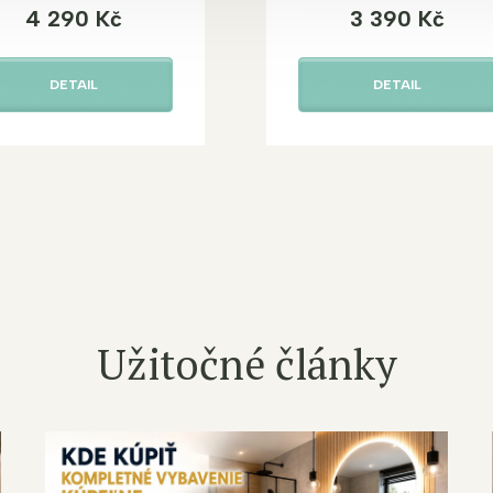
4 290 Kč
3 390 Kč
DETAIL
DETAIL
Užitočné články