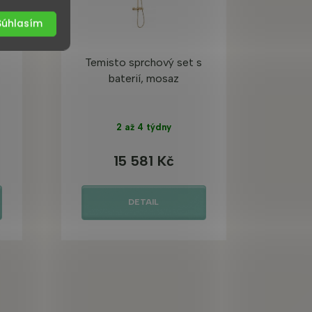
Súhlasím
Temisto sprchový set s
baterií, mosaz
2 až 4 týdny
15 581 Kč
DETAIL