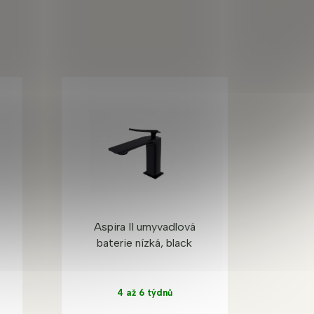
Aspira II umyvadlová
baterie nízká, black
4 až 6 týdnů