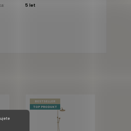
ka
:
5 let
BESTSELLER
TOP PRODUKT
ujete