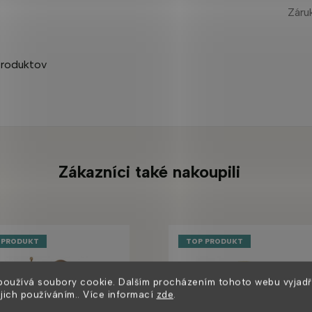
Záru
 produktov
Zákazníci také nakoupili
 PRODUKT
TOP PRODUKT
používá soubory cookie. Dalším procházením tohoto webu vyjadř
ejich používáním.. Více informací
zde
.