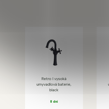
Retro I vysoká
umyvadlová baterie,
black
8 dní