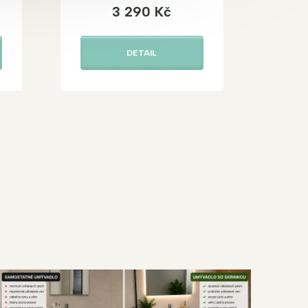
3 290 Kč
DETAIL