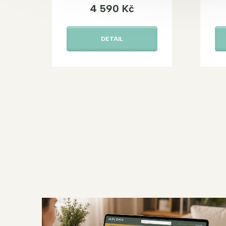
4 590 Kč
DETAIL