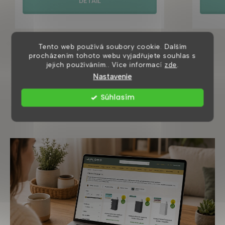
DETAIL
Tento web používá soubory cookie. Dalším
procházením tohoto webu vyjadřujete souhlas s
jejich používáním.. Více informací
zde
.
Nastavenie
Súhlasím
Užitočné články