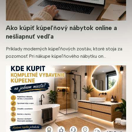
Ako kúpiť kúpeľňový nábytok online a
nešliapnuť vedľa
Príklady moderných kúpeľňových zostáv, ktoré stoja za
pozornosť Pri nákupe kúpeľňového nábytku on...