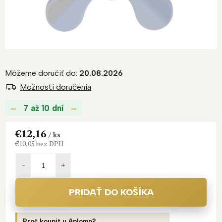
Môžeme doručiť do:
20.08.2026
Možnosti doručenia
7 až 10 dní
€12,16
/ ks
€10,05 bez DPH
Jednotková
cena:
PRIDAŤ DO KOŠÍKA
Proč koupit u Aplomo?