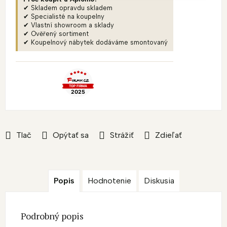
✔ Skladem opravdu skladem
✔ Specialisté na koupelny
✔ Vlastní showroom a sklady
✔ Ověřený sortiment
✔ Koupelnový nábytek dodáváme smontovaný
Tlač
Opýtať sa
Strážiť
Zdieľať
Popis
Hodnotenie
Diskusia
Podrobný popis