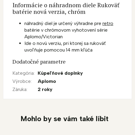
Informácie o náhradnom diele Rukoväť
batérie nová verzia, chróm
náhradný diel je určený výhradne pre
retro
batérie v chrómovom vyhotovení série
Aplomo/Victorian
Ide o novú verziu, pri ktorej sa rukoväť
uvoľňuje pomocou 14 mm kľúča
Dodatočné parametre
Kategória
:
Kúpeľňové doplnky
Výrobce
:
Aplomo
Záruka
:
2 roky
Mohlo by se vám také líbit