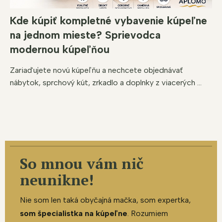
Kde kúpiť kompletné vybavenie kúpeľne
na jednom mieste? Sprievodca
modernou kúpeľňou
Zariaďujete novú kúpeľňu a nechcete objednávať
nábytok, sprchový kút, zrkadlo a doplnky z viacerých ...
So mnou vám nič
neunikne!
Nie som len taká obyčajná mačka, som expertka,
som špecialistka na kúpeľne
. Rozumiem