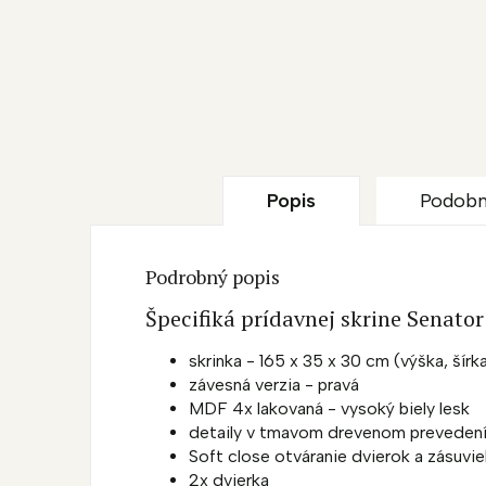
Popis
Podobn
Podrobný popis
Špecifiká prídavnej skrine Senator
skrinka - 165 x 35 x 30 cm (výška, šírka
závesná verzia - pravá
MDF 4x lakovaná - vysoký biely lesk
detaily v tmavom drevenom preveden
Soft close otváranie dvierok a zásuvi
2x dvierka