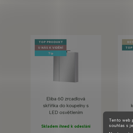
TOP PRODUKT
BE
U NÁS K VIDĚNÍ
TOP
Tip
Eliba 60 zrcadlová
skříňka do koupelny s
LED osvětlením
Tento web 
souhlas s j
Skladem ihned k odeslání
Sk