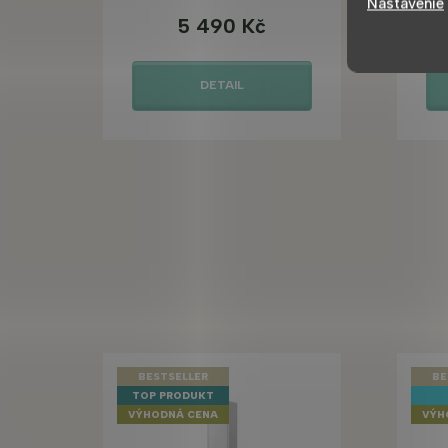
Nastavenie
5 490 Kč
DETAIL
BESTSELLER
BE
TOP PRODUKT
VÝHODNÁ CENA
VÝH