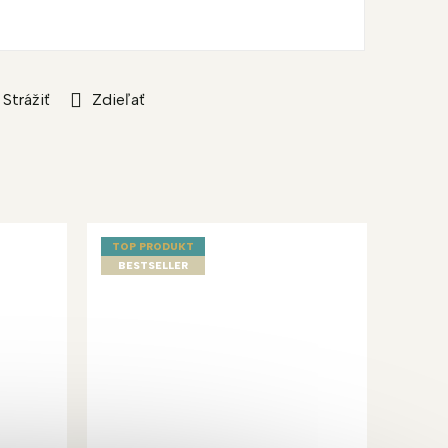
Strážiť
Zdieľať
TOP PRODUKT
BESTSELLER