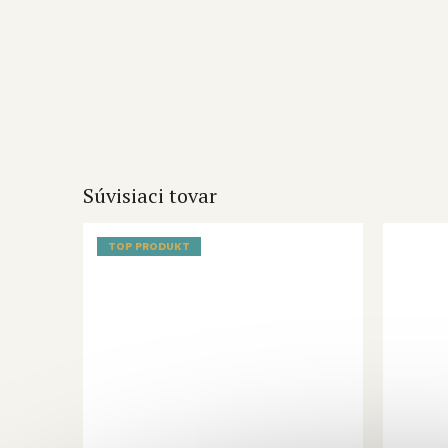
Súvisiaci tovar
TOP PRODUKT