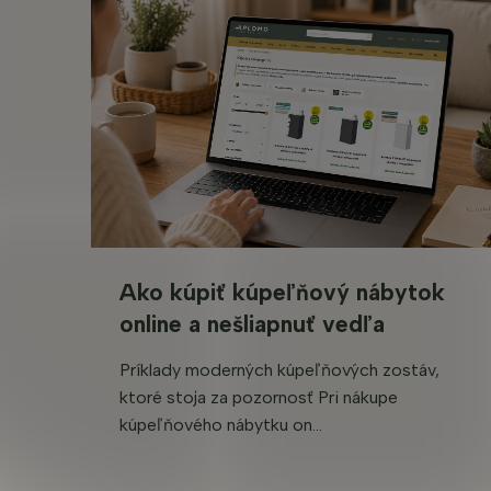
Ako kúpiť kúpeľňový nábytok
online a nešliapnuť vedľa
Príklady moderných kúpeľňových zostáv,
ktoré stoja za pozornosť Pri nákupe
kúpeľňového nábytku on...