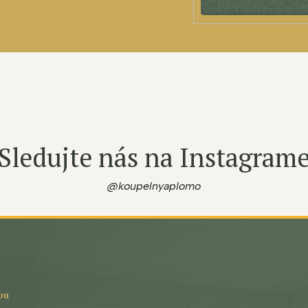
Sledujte nás na Instagram
@koupelnyaplomo
pu