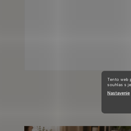
Tento web 
souhlas s j
Nastavenie