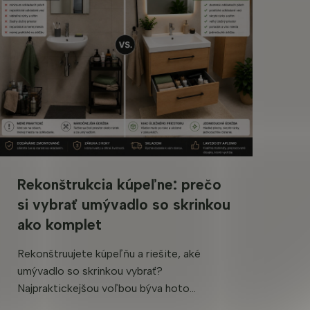
Rekonštrukcia kúpeľne: prečo
si vybrať umývadlo so skrinkou
ako komplet
Rekonštruujete kúpeľňu a riešite, aké
umývadlo so skrinkou vybrať?
Najpraktickejšou voľbou býva hoto...