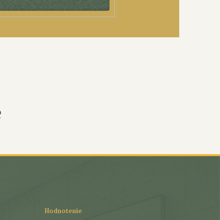
e
Hodnotenie