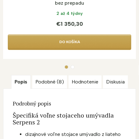
bez prepadu
2 až 4 týdny
€1 350,30
DO KOŠÍKA
Popis
Podobné (8)
Hodnotenie
Diskusia
Podrobný popis
Špecifiká voľne stojaceho umývadla
Serpens 2
dizajnové voľne stojace umývadlo z liateho