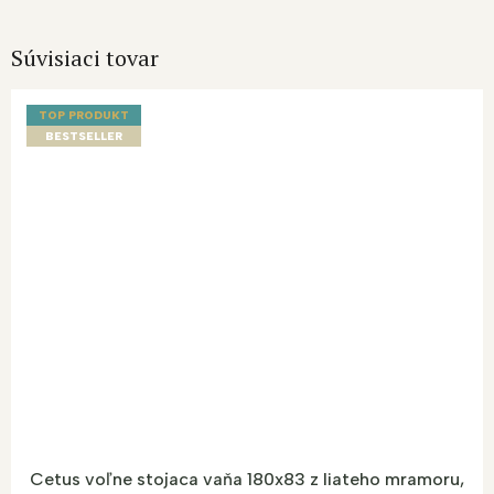
Súvisiaci tovar
TOP PRODUKT
BESTSELLER
Cetus voľne stojaca vaňa 180x83 z liateho mramoru,