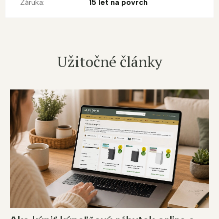
Záruka
:
15 let na povrch
Užitočné články