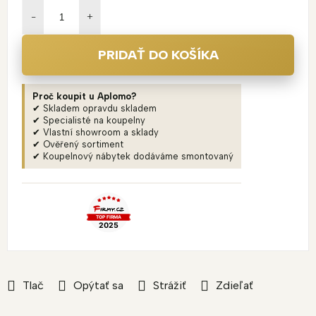
cena:
PRIDAŤ DO KOŠÍKA
Proč koupit u Aplomo?
✔ Skladem opravdu skladem
✔ Specialisté na koupelny
✔ Vlastní showroom a sklady
✔ Ověřený sortiment
✔ Koupelnový nábytek dodáváme smontovaný
Tlač
Opýtať sa
Strážiť
Zdieľať