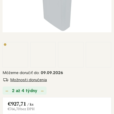
Môžeme doručiť do:
09.09.2026
Možnosti doručenia
2 až 4 týdny
€927,71
/ ks
€766,70 bez DPH
Jednotková