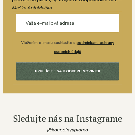
Mačka AploMačka
Vložením e-mailu souhlasíte s
podmínkami ochrany
osobních údajů
PRIHLÁSTE SA K ODBERU NOVINIEK
Sledujte nás na Instagrame
@koupelnyaplomo