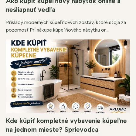
Ako kúpiť kúpeľňový nábytok online a
nešliapnuť vedľa
Príklady moderných kúpeľňových zostáv, ktoré stoja za
pozornosť Pri nákupe kúpeľňového nábytku on...
Kde kúpiť kompletné vybavenie kúpeľne
na jednom mieste? Sprievodca