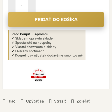
cena:
PRIDAŤ DO KOŠÍKA
Proč koupit u Aplomo?
✔ Skladem opravdu skladem
✔ Specialisté na koupelny
✔ Vlastní showroom a sklady
✔ Ověřený sortiment
✔ Koupelnový nábytek dodáváme smontovaný
Tlač
Opýtať sa
Strážiť
Zdieľať