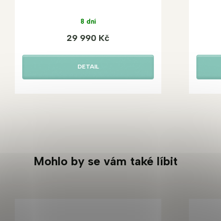
8 dní
29 990 Kč
DETAIL
Mohlo by se vám také líbit