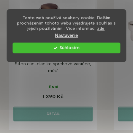
Tento web používá soubory cookie. Dalším
procházením tohoto webu vyjadřujete souhlas s
jejich používáním.. Více informací
zde
.
Nastavenie
Súhlasím
Sifon clic-clac ke sprchové vaničce,
měď
8 dní
1 390 Kč
DETAIL