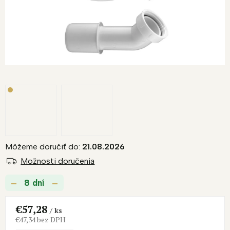
Môžeme doručiť do:
21.08.2026
Možnosti doručenia
8 dní
€57,28
/ ks
€47,34 bez DPH
Jednotková