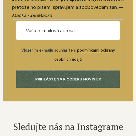
pretože ho píšem, spravujem a zodpovedám zaň. —
Mačka AploMačka
Vložením e-mailu souhlasíte s
podmínkami ochrany
osobních údajů
PRIHLÁSTE SA K ODBERU NOVINIEK
Sledujte nás na Instagrame