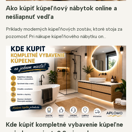
Ako kúpiť kúpeľňový nábytok online a
nešliapnuť vedľa
Príklady moderných kúpeľňových zostáv, ktoré stoja za
pozornosť Pri nákupe kúpeľňového nábytku on...
Kde kúpiť kompletné vybavenie kúpeľne