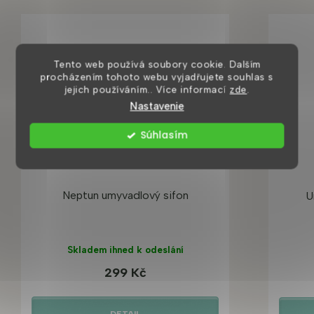
Tento web používá soubory cookie. Dalším
procházením tohoto webu vyjadřujete souhlas s
jejich používáním.. Více informací
zde
.
Nastavenie
Súhlasím
Neptun umyvadlový sifon
U
Skladem ihned k odeslání
299 Kč
DETAIL