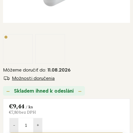
Môžeme doručiť do:
11.08.2026
Možnosti doručenia
Skladem ihned k odeslání
€9,44
/ ks
€7,80 bez DPH
Jednotková
cena: