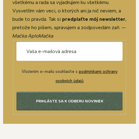
všetkému a rada sa vyjadrujem ku všetkému.
Vysvetlím vám veci, o ktorých ani ja nič neviem, a
bude to pravda. Tak si
predplaťte môj newsletter
,
pretože ho píšem, spravujem a zodpovedám zaň. —
Mačka AploMačka
Vložením e-mailu souhlasíte s
podmínkami ochrany
osobních údajů
PRIHLÁSTE SA K ODBERU NOVINIEK