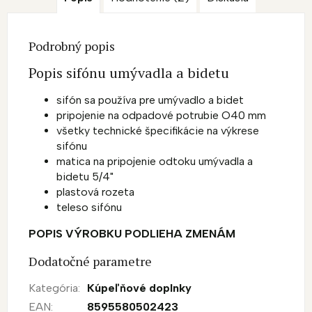
Podrobný popis
Popis sifónu umývadla a bidetu
sifón sa používa pre umývadlo a bidet
pripojenie na odpadové potrubie O40 mm
všetky technické špecifikácie na výkrese
sifónu
matica na pripojenie odtoku umývadla a
bidetu 5/4"
plastová rozeta
teleso sifónu
POPIS VÝROBKU PODLIEHA ZMENÁM
Dodatočné parametre
Kategória
:
Kúpeľňové doplnky
EAN
:
8595580502423