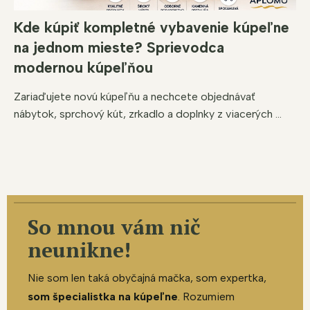
Kde kúpiť kompletné vybavenie kúpeľne
na jednom mieste? Sprievodca
modernou kúpeľňou
Zariaďujete novú kúpeľňu a nechcete objednávať
nábytok, sprchový kút, zrkadlo a doplnky z viacerých ...
So mnou vám nič
neunikne!
Nie som len taká obyčajná mačka, som expertka,
som špecialistka na kúpeľne
. Rozumiem