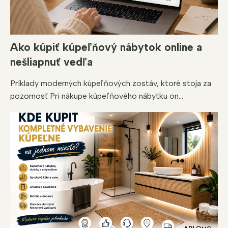
Ako kúpiť kúpeľňový nábytok online a
nešliapnuť vedľa
Príklady moderných kúpeľňových zostáv, ktoré stoja za
pozornosť Pri nákupe kúpeľňového nábytku on...