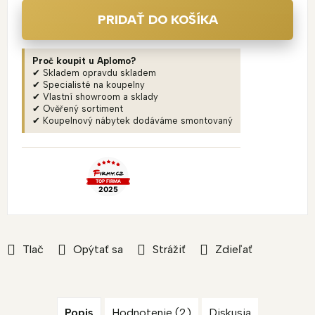
PRIDAŤ DO KOŠÍKA
Proč koupit u Aplomo?
✔ Skladem opravdu skladem
✔ Specialisté na koupelny
✔ Vlastní showroom a sklady
✔ Ověřený sortiment
✔ Koupelnový nábytek dodáváme smontovaný
Tlač
Opýtať sa
Strážiť
Zdieľať
Popis
Hodnotenie (2)
Diskusia