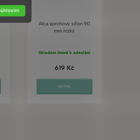
Súhlasím
Alca sprchový sifon 90
mm nízký
Skladem ihned k odeslání
619 Kč
DETAIL