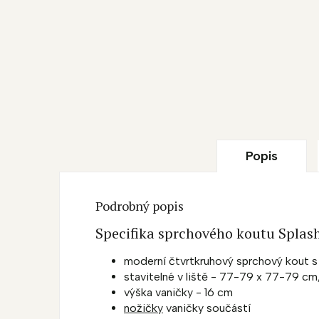
Popis
Podrobný popis
Specifika sprchového koutu Splas
moderní čtvrtkruhový sprchový kout s
stavitelné v liště - 77-79 x 77-79 c
výška vaničky - 16 cm
nožičky
vaničky součástí