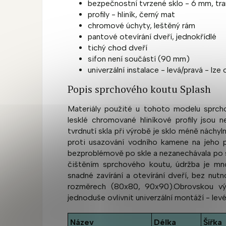
bezpečnostní tvrzené sklo - 6 mm, tran
profily - hliník, černý mat
chromové úchyty, leštěný rám
pantové otevírání dveří, jednokřídlé
tichý chod dveří
sifon není součástí (90 mm)
univerzální instalace - levá/pravá - lze
Popis sprchového koutu Splash
Materiály použité u tohoto modelu sprchov
lesklé chromované hliníkové profily jsou n
tvrdnutí skla při výrobě je sklo méně náchyl
proti usazování vodního kamene na jeho po
bezproblémově po skle a nezanechávala po 
čištěním sprchového koutu, údržba je mno
snadné zavírání a otevírání dveří, bez nutn
rozměrech (80x80, 90x90).Obrovskou výh
jednoduše ovlivnit univerzální montáží - levé
Název
Délka
Šířka