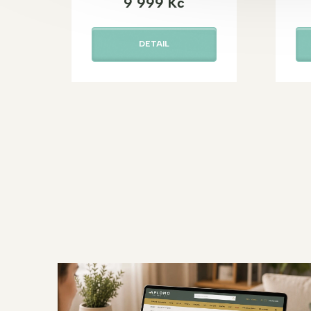
9 999 Kč
DETAIL