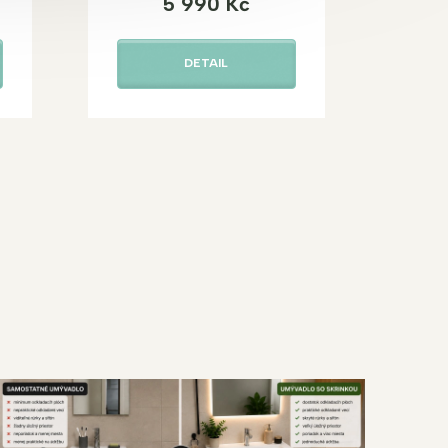
5 990 Kč
DETAIL