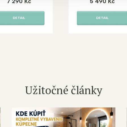
7 290 Kč
5 490 Kč
DETAIL
DETAIL
Užitočné články