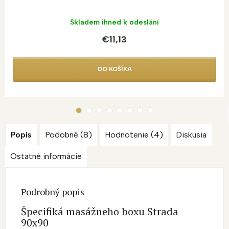
Skladem ihned k odeslání
€11,13
DO KOŠÍKA
Popis
Podobné (8)
Hodnotenie (4)
Diskusia
Ostatné informácie
Podrobný popis
Špecifiká masážneho boxu Strada
90x90