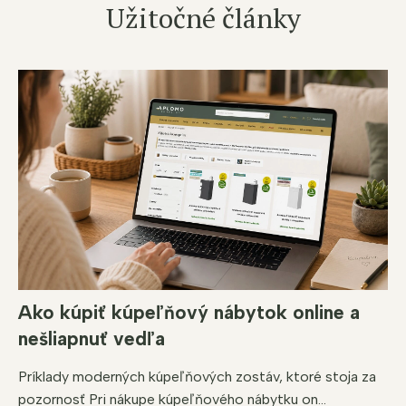
Užitočné články
Ako kúpiť kúpeľňový nábytok online a
nešliapnuť vedľa
Príklady moderných kúpeľňových zostáv, ktoré stoja za
pozornosť Pri nákupe kúpeľňového nábytku on...