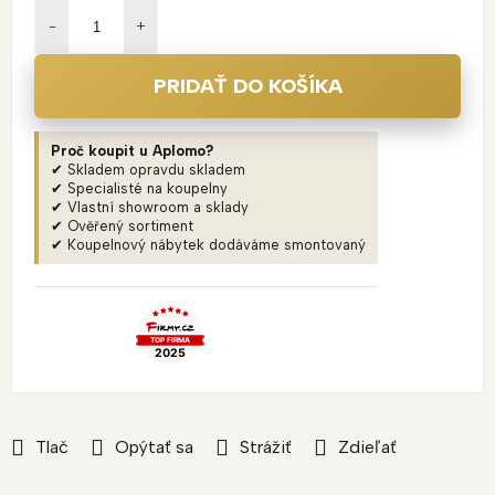
cena:
PRIDAŤ DO KOŠÍKA
Proč koupit u Aplomo?
✔ Skladem opravdu skladem
✔ Specialisté na koupelny
✔ Vlastní showroom a sklady
✔ Ověřený sortiment
✔ Koupelnový nábytek dodáváme smontovaný
Tlač
Opýtať sa
Strážiť
Zdieľať