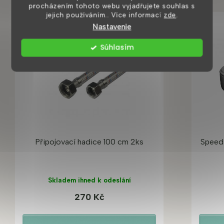
procházením tohoto webu vyjadřujete souhlas s
jejich používáním.. Více informací
zde
.
Nastavenie
Súhlasím
Připojovací hadice 100 cm 2ks
Speed
Skladem ihned k odeslání
270 Kč