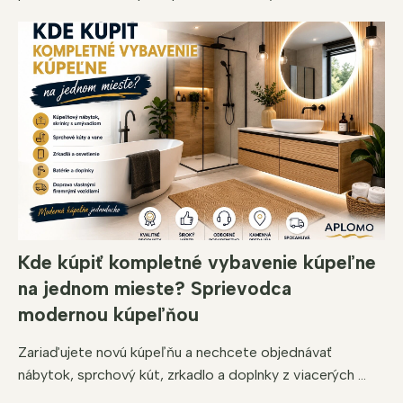
Kde kúpiť kompletné vybavenie kúpeľne
na jednom mieste? Sprievodca
modernou kúpeľňou
Zariaďujete novú kúpeľňu a nechcete objednávať
nábytok, sprchový kút, zrkadlo a doplnky z viacerých ...