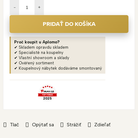
cena:
PRIDAŤ DO KOŠÍKA
Proč koupit u Aplomo?
✔ Skladem opravdu skladem
✔ Specialisté na koupelny
✔ Vlastní showroom a sklady
✔ Ověřený sortiment
✔ Koupelnový nábytek dodáváme smontovaný
Tlač
Opýtať sa
Strážiť
Zdieľať