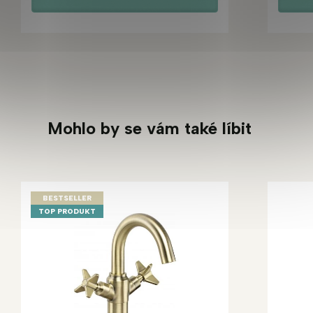
Mohlo by se vám také líbit
BESTSELLER
TOP PRODUKT