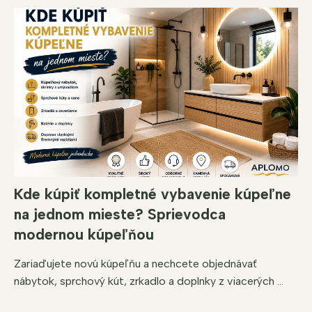
Kde kúpiť kompletné vybavenie kúpeľne
na jednom mieste? Sprievodca
modernou kúpeľňou
Zariaďujete novú kúpeľňu a nechcete objednávať
nábytok, sprchový kút, zrkadlo a doplnky z viacerých ...