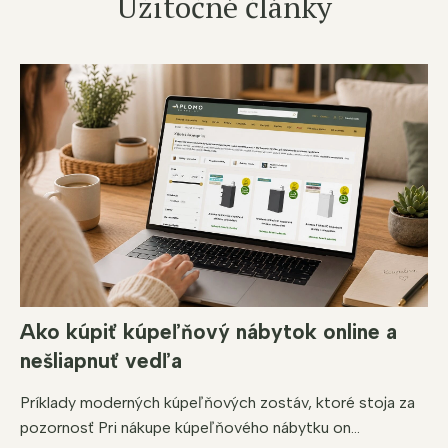
Užitočné články
Ako kúpiť kúpeľňový nábytok online a
nešliapnuť vedľa
Príklady moderných kúpeľňových zostáv, ktoré stoja za
pozornosť Pri nákupe kúpeľňového nábytku on...