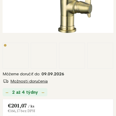
Môžeme doručiť do:
09.09.2026
Možnosti doručenia
2 až 4 týdny
€201,07
/ ks
€166,17 bez DPH
Jednotková