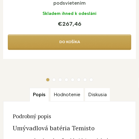
podsvietením
Skladem ihned k odeslání
€267,46
DO KOŠÍKA
Popis
Hodnotenie
Diskusia
Podrobný popis
Umývadlová batéria Temisto