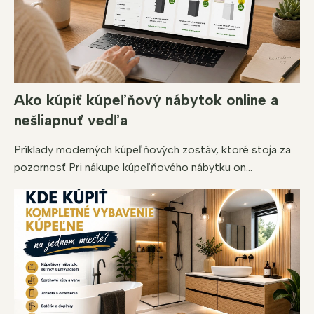
Ako kúpiť kúpeľňový nábytok online a
nešliapnuť vedľa
Príklady moderných kúpeľňových zostáv, ktoré stoja za
pozornosť Pri nákupe kúpeľňového nábytku on...