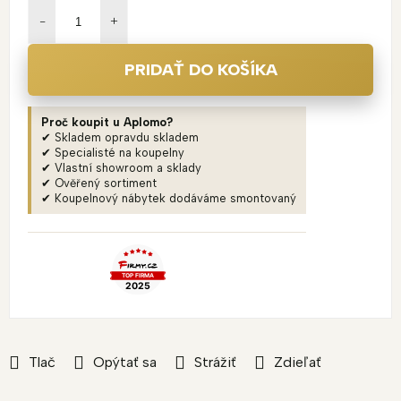
cena:
PRIDAŤ DO KOŠÍKA
Proč koupit u Aplomo?
✔ Skladem opravdu skladem
✔ Specialisté na koupelny
✔ Vlastní showroom a sklady
✔ Ověřený sortiment
✔ Koupelnový nábytek dodáváme smontovaný
Tlač
Opýtať sa
Strážiť
Zdieľať