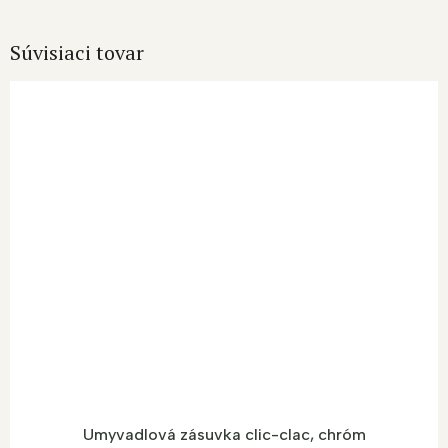
Súvisiaci tovar
Umyvadlová zásuvka clic-clac, chróm