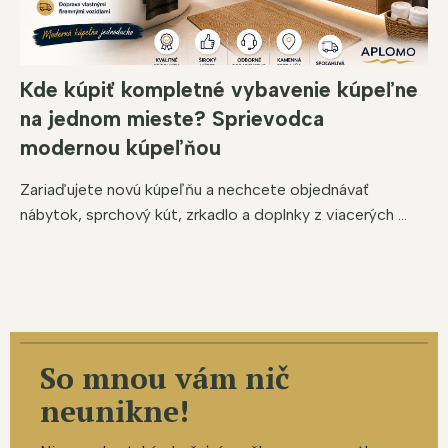
Kde kúpiť kompletné vybavenie kúpeľne
na jednom mieste? Sprievodca
modernou kúpeľňou
Zariaďujete novú kúpeľňu a nechcete objednávať
nábytok, sprchový kút, zrkadlo a doplnky z viacerých ...
So mnou vám nič
neunikne!