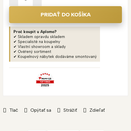
PRIDAŤ DO KOŠÍKA
Proč koupit u Aplomo?
✔ Skladem opravdu skladem
✔ Specialisté na koupelny
✔ Vlastní showroom a sklady
✔ Ověřený sortiment
✔ Koupelnový nábytek dodáváme smontovaný
Tlač
Opýtať sa
Strážiť
Zdieľať