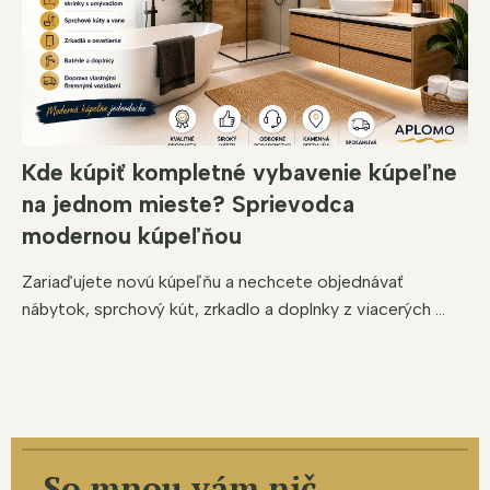
Kde kúpiť kompletné vybavenie kúpeľne
na jednom mieste? Sprievodca
modernou kúpeľňou
Zariaďujete novú kúpeľňu a nechcete objednávať
nábytok, sprchový kút, zrkadlo a doplnky z viacerých ...
So mnou vám nič