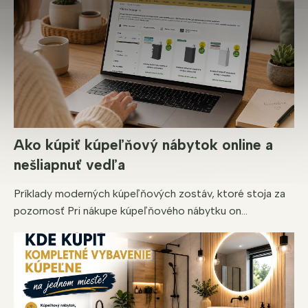
Ako kúpiť kúpeľňový nábytok online a
nešliapnuť vedľa
Príklady moderných kúpeľňových zostáv, ktoré stoja za
pozornosť Pri nákupe kúpeľňového nábytku on...