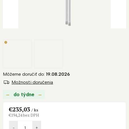
Môžeme doručiť do:
19.08.2026
Možnosti doručenia
do týdne
€235,03
/ ks
€194,24 bez DPH
Jednotková
cena: