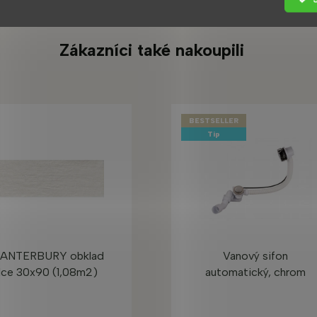
Zákazníci také nakoupili
BESTSELLER
Tip
ANTERBURY obklad
Vanový sifon
Ice 30x90 (1,08m2)
automatický, chrom