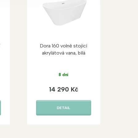
í
Dora 160 volně stojící
akrylátová vana, bílá
8 dní
14 290 Kč
DETAIL