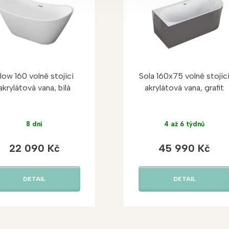
low 160 volně stojící
Sola 160x75 volně stojíc
akrylátová vana, bílá
akrylátová vana, grafit
8 dní
4 až 6 týdnů
22 090 Kč
45 990 Kč
DETAIL
DETAIL