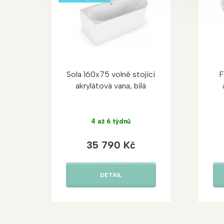
Sola 160x75 volně stojící
F
akrylátová vana, bílá
4 až 6 týdnů
35 790 Kč
DETAIL