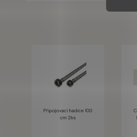
Připojovací hadice 100
C
cm 2ks