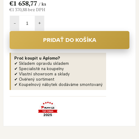
€1 658,77
/ ks
€1 370,88
bez DPH
Jednotková
cena:
PRIDAŤ DO KOŠÍKA
Proč koupit u Aplomo?
✔ Skladem opravdu skladem
✔ Specialisté na koupelny
✔ Vlastní showroom a sklady
✔ Ověřený sortiment
✔ Koupelnový nábytek dodáváme smontovaný