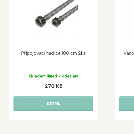
Připojovací hadice 100 cm 2ks
Vano
Skladem ihned k odeslání
270 Kč
DETAIL