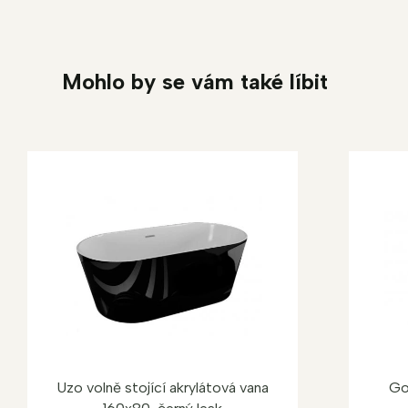
Mohlo by se vám také líbit
Uzo volně stojící akrylátová vana
Go