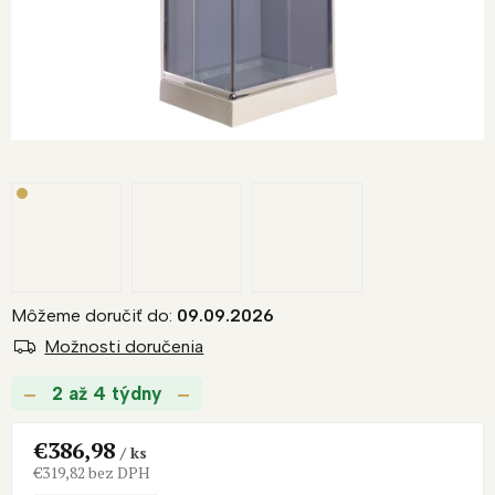
Môžeme doručiť do:
09.09.2026
Možnosti doručenia
2 až 4 týdny
€386,98
/ ks
€319,82 bez DPH
Jednotková