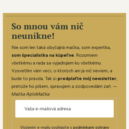
So mnou vám nič
neunikne!
Nie som len taká obyčajná mačka, som expertka,
som špecialistka na kúpeľne
. Rozumiem
všetkému a rada sa vyjadrujem ku všetkému.
Vysvetlím vám veci, o ktorých ani ja nič neviem, a
bude to pravda. Tak si
predplaťte môj newsletter
,
pretože ho píšem, spravujem a zodpovedám zaň. —
Mačka AploMačka
Vložením e-mailu souhlasíte s
podmínkami ochrany