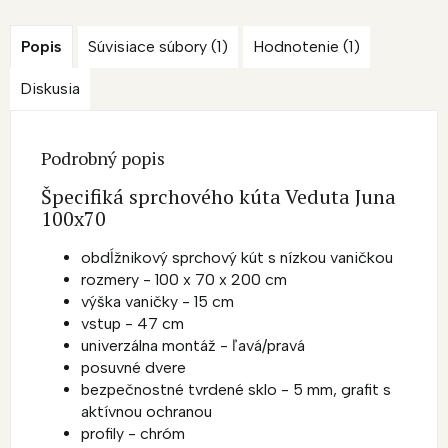
Popis
Súvisiace súbory (1)
Hodnotenie (1)
Diskusia
Podrobný popis
Špecifiká sprchového kúta Veduta Juna
100x70
obdĺžnikový sprchový kút s nízkou vaničkou
rozmery - 100 x 70 x 200 cm
výška vaničky - 15 cm
vstup - 47 cm
univerzálna montáž - ľavá/pravá
posuvné dvere
bezpečnostné tvrdené sklo - 5 mm, grafit s
aktívnou ochranou
profily - chróm