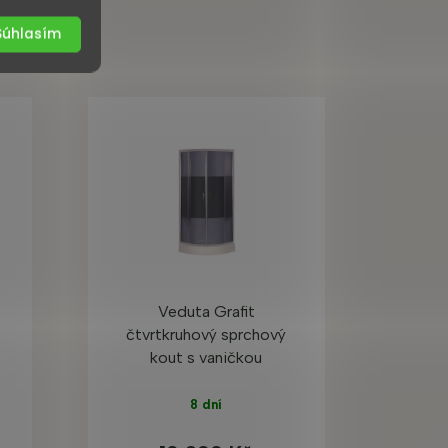
Súhlasím
Veduta Grafit
čtvrtkruhový sprchový
kout s vaničkou
8 dní