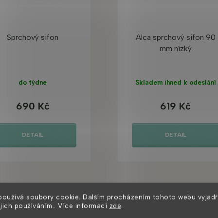
Sprchový sifon
Alca sprchový sifon 90
mm nízký
do týdne
Skladem ihned k odeslání
690 Kč
619 Kč
DETAIL
DETAIL
používá soubory cookie. Dalším procházením tohoto webu vyjadř
ejich používáním.. Více informací
zde
.