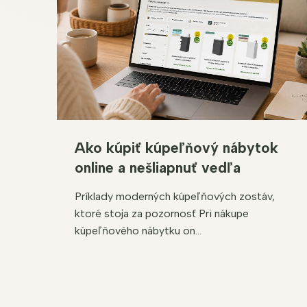
Ako kúpiť kúpeľňový nábytok
online a nešliapnuť vedľa
Príklady moderných kúpeľňových zostáv,
ktoré stoja za pozornosť Pri nákupe
kúpeľňového nábytku on...