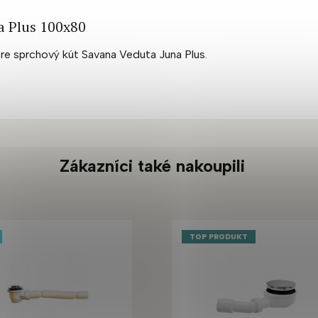
a Plus 100x80
pre sprchový kút Savana Veduta Juna Plus.
Zákazníci také nakoupili
TOP PRODUKT