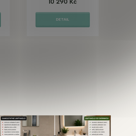
10 290 Kč
DETAIL