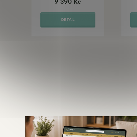
9 390 Kč
DETAIL