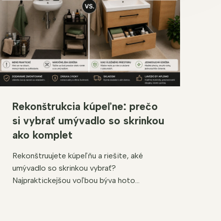
Rekonštrukcia kúpeľne: prečo
si vybrať umývadlo so skrinkou
ako komplet
Rekonštruujete kúpeľňu a riešite, aké
umývadlo so skrinkou vybrať?
Najpraktickejšou voľbou býva hoto...