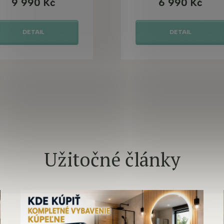
9 990 Kč
6 990 Kč
DETAIL
DETAIL
Užitočné články