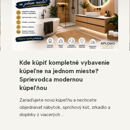
Kde kúpiť kompletné vybavenie
kúpeľne na jednom mieste?
Sprievodca modernou
kúpeľňou
Zariaďujete novú kúpeľňu a nechcete
objednávať nábytok, sprchový kút, zrkadlo a
doplnky z viacerých ...