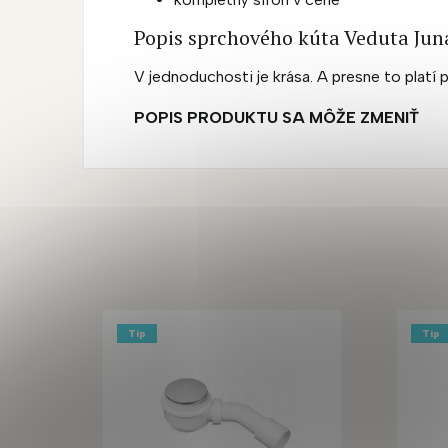
Popis sprchového kúta Veduta Jun
V jednoduchosti je krása. A presne to platí 
POPIS PRODUKTU SA MÔŽE ZMENIŤ
Tip
Tip