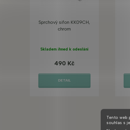
Sprchový sifon KK09CH,
chrom
Skladem ihned k odeslání
490 Kč
DETAIL
Tento web 
souhlas s j