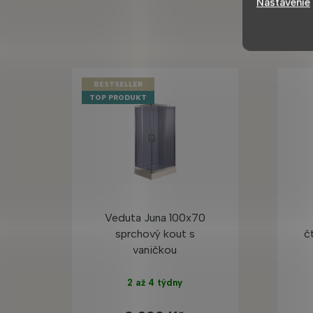
Nastavenie
BESTSELLER
TOP PRODUKT
Veduta Juna 100x70
sprchový kout s
č
vaničkou
2 až 4 týdny