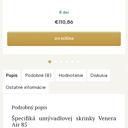
8 dní
€110,86
DO KOŠÍKA
Popis
Podobné (8)
Hodnotenie
Diskusia
Ostatné informácie
Podrobný popis
Špecifiká umývadlovej skrinky Venera
Air 85