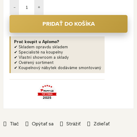
cena:
PRIDAŤ DO KOŠÍKA
Proč koupit u Aplomo?
✔ Skladem opravdu skladem
✔ Specialisté na koupelny
✔ Vlastní showroom a sklady
✔ Ověřený sortiment
✔ Koupelnový nábytek dodáváme smontovaný
Tlač
Opýtať sa
Strážiť
Zdieľať