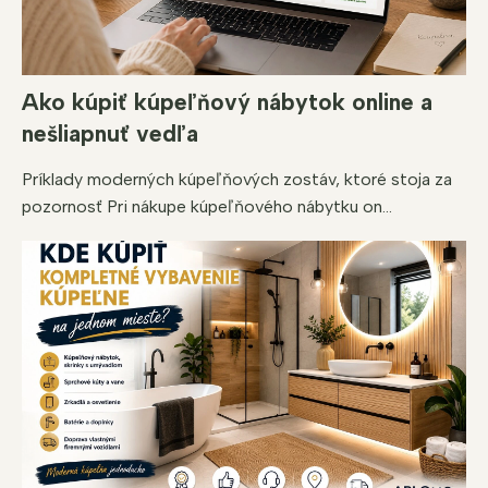
Ako kúpiť kúpeľňový nábytok online a
nešliapnuť vedľa
Príklady moderných kúpeľňových zostáv, ktoré stoja za
pozornosť Pri nákupe kúpeľňového nábytku on...