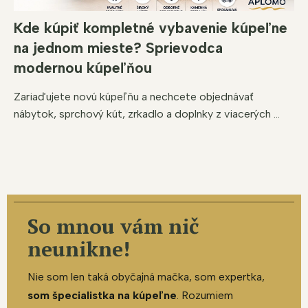
Kde kúpiť kompletné vybavenie kúpeľne
na jednom mieste? Sprievodca
modernou kúpeľňou
Zariaďujete novú kúpeľňu a nechcete objednávať
nábytok, sprchový kút, zrkadlo a doplnky z viacerých ...
So mnou vám nič
neunikne!
Nie som len taká obyčajná mačka, som expertka,
som špecialistka na kúpeľne
. Rozumiem