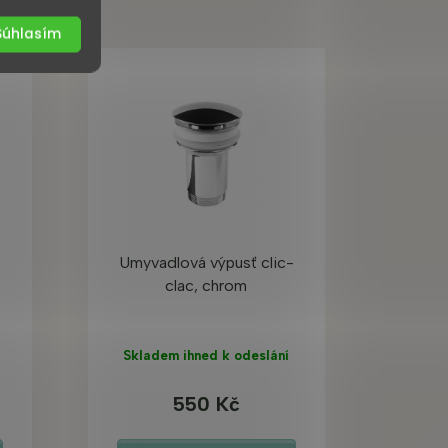
Súhlasím
Umyvadlová výpusť clic-
clac, chrom
Skladem ihned k odeslání
550 Kč