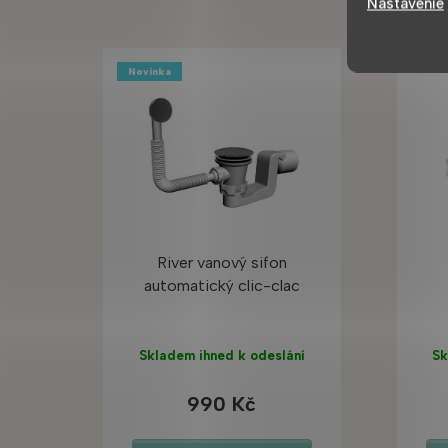
Nastavenie
Novinka
River vanový sifon
automatický clic-clac
Skladem ihned k odeslání
Sk
990 Kč