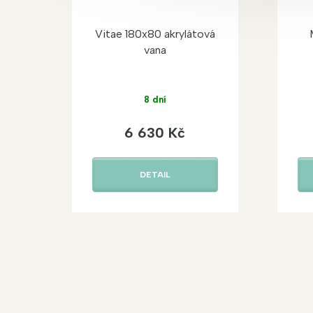
Vitae 180x80 akrylátová
vana
8 dní
6 630 Kč
DETAIL