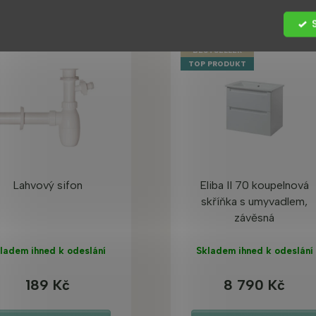
BESTSELLER
TOP PRODUKT
Lahvový sifon
Eliba II 70 koupelnová
skříňka s umyvadlem,
závěsná
ladem ihned k odeslání
Skladem ihned k odeslání
189 Kč
8 790 Kč