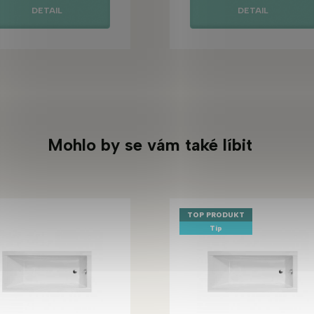
DETAIL
DETAIL
Mohlo by se vám také líbit
TOP PRODUKT
Tip