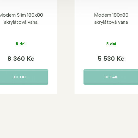
Modern Slim 180x80
Modern 180x80
akrylátová vana
akrylátová vana
8 dní
8 dní
8 360 Kč
5 530 Kč
DETAIL
DETAIL