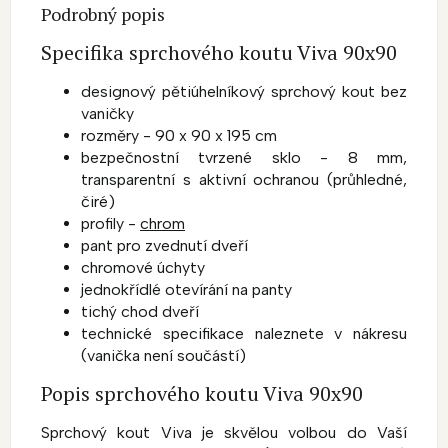
Podrobný popis
Specifika sprchového koutu Viva 90x90
designový pětiúhelníkový sprchový kout bez
vaničky
rozměry - 90 x 90 x 195 cm
bezpečnostní tvrzené sklo - 8 mm,
transparentní s aktivní ochranou (průhledné,
čiré)
profily -
chrom
pant pro zvednutí dveří
chromové úchyty
jednokřídlé otevírání na panty
tichý chod dveří
technické specifikace naleznete v nákresu
(vanička není součástí)
Popis sprchového koutu Viva 90x90
Sprchový kout Viva je skvělou volbou do Vaší