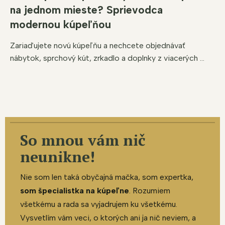
na jednom mieste? Sprievodca
modernou kúpeľňou
Zariaďujete novú kúpeľňu a nechcete objednávať
nábytok, sprchový kút, zrkadlo a doplnky z viacerých ...
So mnou vám nič
neunikne!
Nie som len taká obyčajná mačka, som expertka,
som špecialistka na kúpeľne
. Rozumiem
všetkému a rada sa vyjadrujem ku všetkému.
Vysvetlím vám veci, o ktorých ani ja nič neviem, a