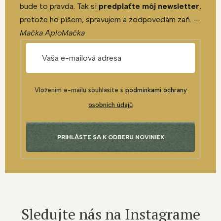
bude to pravda. Tak si
predplaťte môj newsletter
,
pretože ho píšem, spravujem a zodpovedám zaň. —
Mačka AploMačka
Vložením e-mailu souhlasíte s
podmínkami ochrany
osobních údajů
PRIHLÁSTE SA K ODBERU NOVINIEK
Sledujte nás na Instagrame