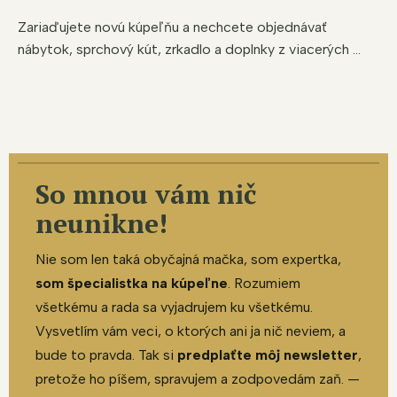
Zariaďujete novú kúpeľňu a nechcete objednávať
nábytok, sprchový kút, zrkadlo a doplnky z viacerých ...
So mnou vám nič
neunikne!
Nie som len taká obyčajná mačka, som expertka,
som špecialistka na kúpeľne
. Rozumiem
všetkému a rada sa vyjadrujem ku všetkému.
Vysvetlím vám veci, o ktorých ani ja nič neviem, a
bude to pravda. Tak si
predplaťte môj newsletter
,
pretože ho píšem, spravujem a zodpovedám zaň. —