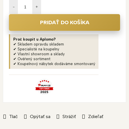
cena:
PRIDAŤ DO KOŠÍKA
Proč koupit u Aplomo?
✔ Skladem opravdu skladem
✔ Specialisté na koupelny
✔ Vlastní showroom a sklady
✔ Ověřený sortiment
✔ Koupelnový nábytek dodáváme smontovaný
Tlač
Opýtať sa
Strážiť
Zdieľať