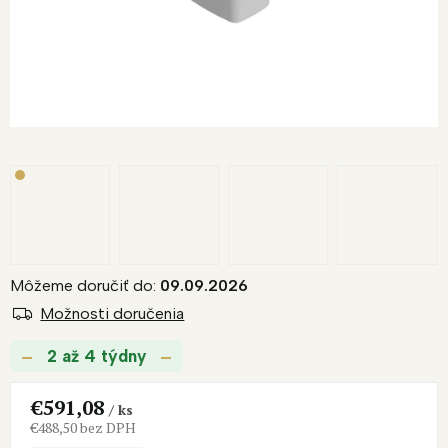
Môžeme doručiť do:
09.09.2026
Možnosti doručenia
2 až 4 týdny
€591,08
/ ks
€488,50 bez DPH
Jednotková