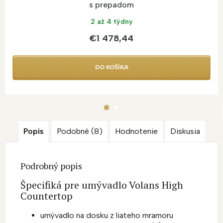
s prepadom
2 až 4 týdny
€1 478,44
DO KOŠÍKA
Popis
Podobné (8)
Hodnotenie
Diskusia
Podrobný popis
Špecifiká pre umývadlo Volans High
Countertop
umývadlo na dosku z liateho mramoru