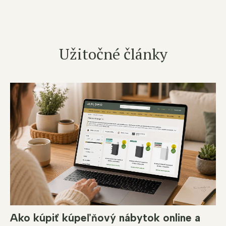
Užitočné články
Ako kúpiť kúpeľňový nábytok online a