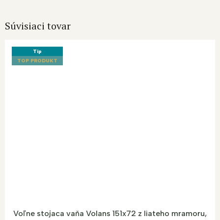
Súvisiaci tovar
Tip
TOP PRODUKT
Voľne stojaca vaňa Volans 151x72 z liateho mramoru,