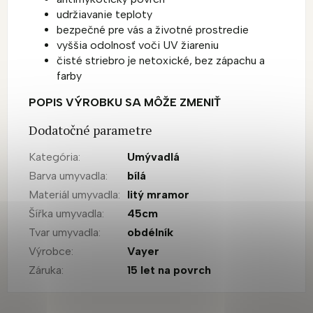
udržiavanie teploty
bezpečné pre vás a životné prostredie
vyššia odolnosť voči UV žiareniu
čisté striebro je netoxické, bez zápachu a
farby
POPIS VÝROBKU SA MÔŽE ZMENIŤ
Dodatočné parametre
Kategória
:
Umývadlá
Barva umyvadla
:
bílá
Materiál umyvadla
:
litý mramor
Šířka umyvadla
:
45cm
Tvar umyvadla
:
obdélník
Výrobce
:
Vayer
Záruka
:
15 let na povrch