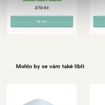
Skladem ihned k odeslání
270 Kč
DETAIL
Mohlo by se vám také líbit