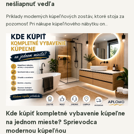
nešliapnuť vedľa
Príklady moderných kúpeľňových zostáv, ktoré stoja za
pozornosť Pri nákupe kúpeľňového nábytku on...
Kde kúpiť kompletné vybavenie kúpeľne
na jednom mieste? Sprievodca
modernou kúpeľňou