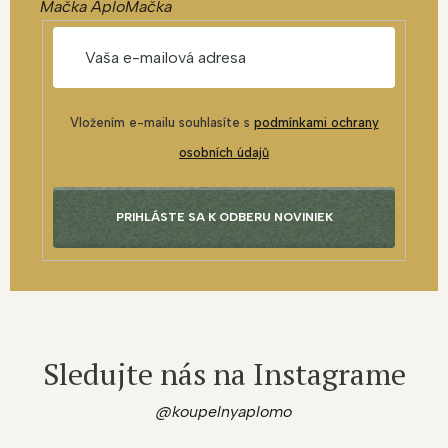
Mačka AploMačka
Vložením e-mailu souhlasíte s
podmínkami ochrany
osobních údajů
PRIHLÁSTE SA K ODBERU NOVINIEK
Sledujte nás na Instagrame
@koupelnyaplomo