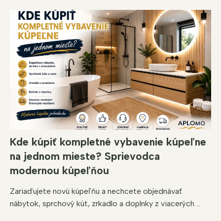
Kde kúpiť kompletné vybavenie kúpeľne
na jednom mieste? Sprievodca
modernou kúpeľňou
Zariaďujete novú kúpeľňu a nechcete objednávať
nábytok, sprchový kút, zrkadlo a doplnky z viacerých ...