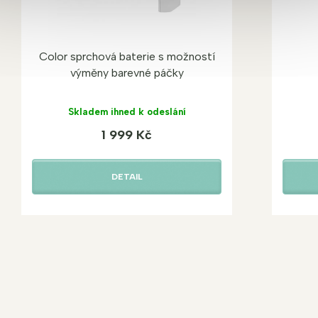
Color sprchová baterie s možností
výměny barevné páčky
Skladem ihned k odeslání
1 999 Kč
DETAIL