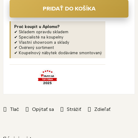
PRIDAŤ DO KOŠÍKA
Proč koupit u Aplomo?
✔ Skladem opravdu skladem
✔ Specialisté na koupelny
✔ Vlastní showroom a sklady
✔ Ověřený sortiment
✔ Koupelnový nábytek dodáváme smontovaný
Tlač
Opýtať sa
Strážiť
Zdieľať