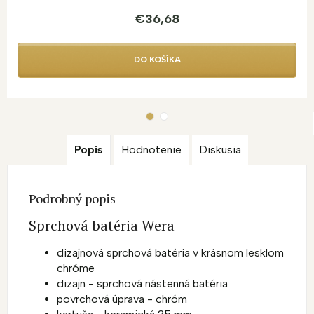
€36,68
DO KOŠÍKA
Popis
Hodnotenie
Diskusia
Podrobný popis
Sprchová batéria Wera
dizajnová sprchová batéria v krásnom lesklom
chróme
dizajn - sprchová nástenná batéria
povrchová úprava - chróm