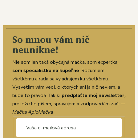
So mnou vám nič
neunikne!
Nie som len taká obyčajná mačka, som expertka,
som špecialistka na kúpeľne
. Rozumiem
všetkému a rada sa vyjadrujem ku všetkému.
Vysvetlím vám veci, o ktorých ani ja nič neviem, a
bude to pravda. Tak si
predplaťte môj newsletter
,
pretože ho píšem, spravujem a zodpovedám zaň. —
Mačka AploMačka