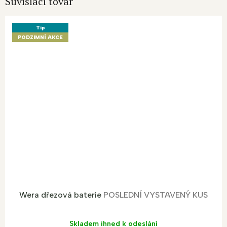
Súvisiaci tovar
Tip
PODZIMNÍ AKCE
Wera dřezová baterie
POSLEDNÍ VYSTAVENÝ KUS
Skladem ihned k odeslání