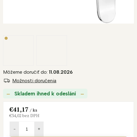
Môžeme doručiť do:
11.08.2026
Možnosti doručenia
Skladem ihned k odeslání
€41,17
/ ks
€34,02 bez DPH
Jednotková
cena: