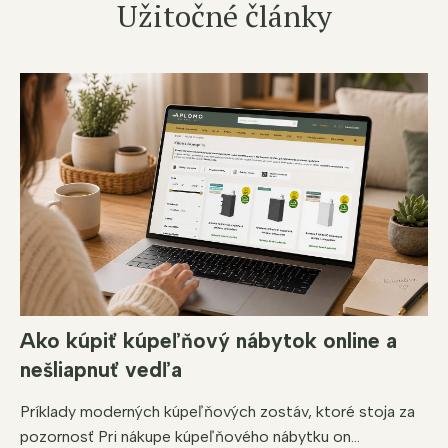
Užitočné články
Ako kúpiť kúpeľňový nábytok online a
nešliapnuť vedľa
Príklady moderných kúpeľňových zostáv, ktoré stoja za
pozornosť Pri nákupe kúpeľňového nábytku on...