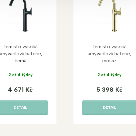
Temisto vysoká
Temisto vysoká
umyvadlová baterie,
umyvadlová baterie,
černá
mosaz
2 až 4 týdny
2 až 4 týdny
4 671 Kč
5 398 Kč
DETAIL
DETAIL