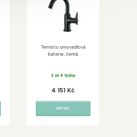
Temisto umyvadlová
baterie, černá
2 až 4 týdny
4 151 Kč
DETAIL