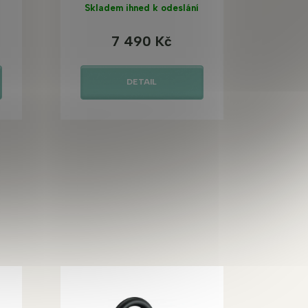
Skladem ihned k odeslání
7 490 Kč
DETAIL