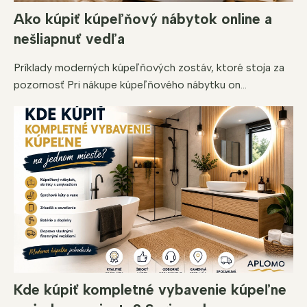
Ako kúpiť kúpeľňový nábytok online a
nešliapnuť vedľa
Príklady moderných kúpeľňových zostáv, ktoré stoja za
pozornosť Pri nákupe kúpeľňového nábytku on...
Kde kúpiť kompletné vybavenie kúpeľne