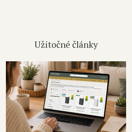
Užitočné články