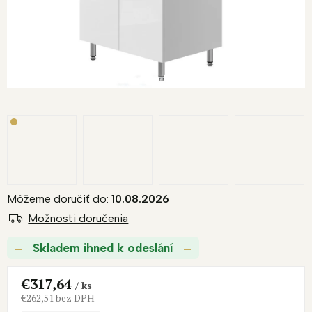
R
M
O
Môžeme doručiť do:
10.08.2026
Možnosti doručenia
Skladem ihned k odeslání
€317,64
/ ks
€262,51 bez DPH
Jednotková