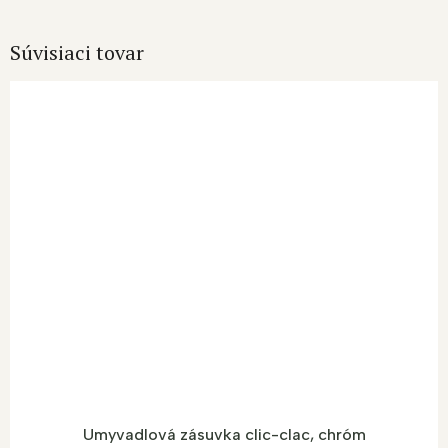
Súvisiaci tovar
Umyvadlová zásuvka clic-clac, chróm