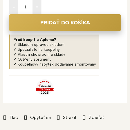
cena:
PRIDAŤ DO KOŠÍKA
Proč koupit u Aplomo?
✔ Skladem opravdu skladem
✔ Specialisté na koupelny
✔ Vlastní showroom a sklady
✔ Ověřený sortiment
✔ Koupelnový nábytek dodáváme smontovaný
Tlač
Opýtať sa
Strážiť
Zdieľať