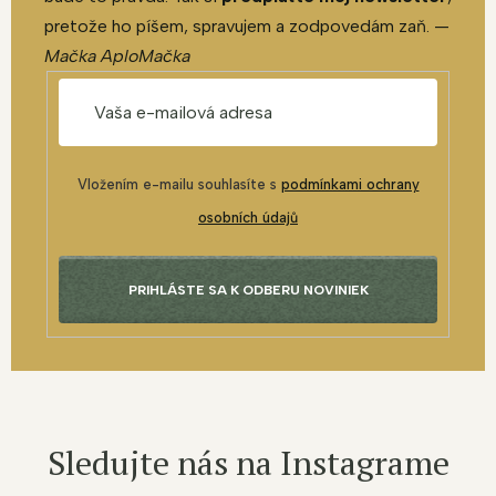
pretože ho píšem, spravujem a zodpovedám zaň. —
Mačka AploMačka
Vložením e-mailu souhlasíte s
podmínkami ochrany
osobních údajů
PRIHLÁSTE SA K ODBERU NOVINIEK
Sledujte nás na Instagrame