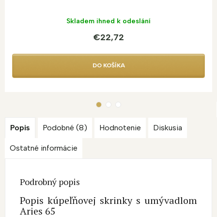
Skladem ihned k odeslání
€22,72
DO KOŠÍKA
Popis
Podobné (8)
Hodnotenie
Diskusia
Ostatné informácie
Podrobný popis
Popis kúpeľňovej skrinky s umývadlom
Aries 65