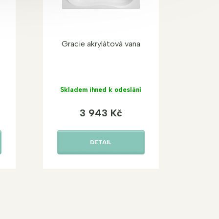
Gracie akrylátová vana
Skladem ihned k odeslání
3 943 Kč
DETAIL