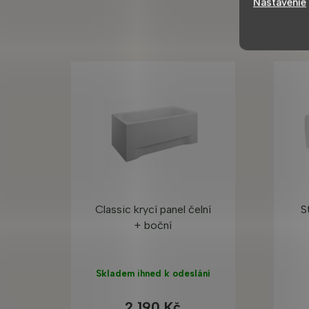
Nastavenie
Classic krycí panel čelní
S
+ boční
Skladem ihned k odeslání
2 190 Kč