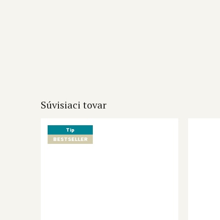
Súvisiaci tovar
Tip
BESTSELLER