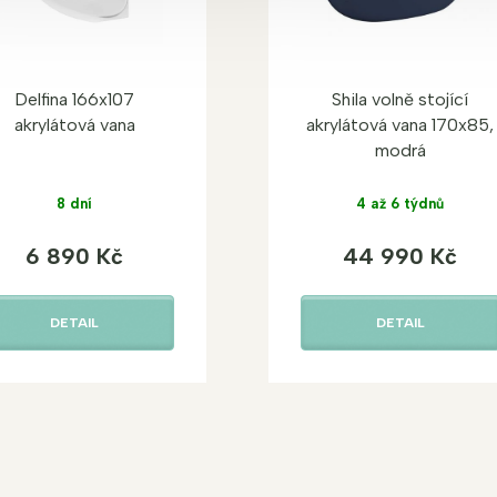
Delfina 166x107
Shila volně stojící
akrylátová vana
akrylátová vana 170x85,
modrá
8 dní
4 až 6 týdnů
6 890 Kč
44 990 Kč
DETAIL
DETAIL