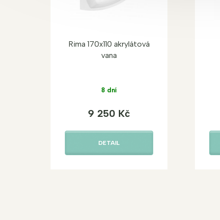
Rima 170x110 akrylátová
vana
8 dní
9 250 Kč
DETAIL