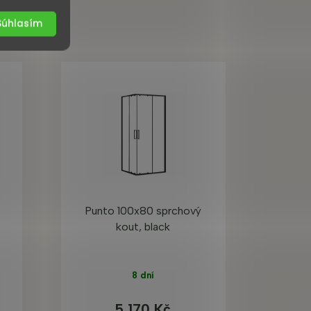
Súhlasím
Punto 100x80 sprchový
kout, black
8 dní
5 170 Kč