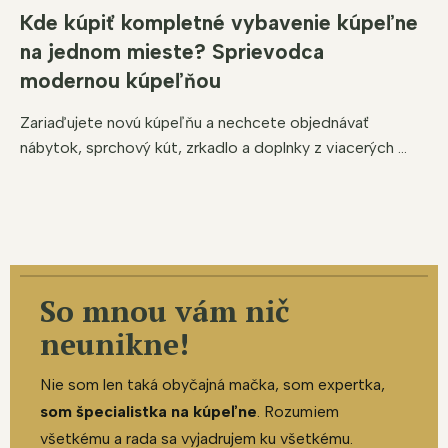
Kde kúpiť kompletné vybavenie kúpeľne
na jednom mieste? Sprievodca
modernou kúpeľňou
Zariaďujete novú kúpeľňu a nechcete objednávať
nábytok, sprchový kút, zrkadlo a doplnky z viacerých ...
So mnou vám nič
neunikne!
Nie som len taká obyčajná mačka, som expertka,
som špecialistka na kúpeľne
. Rozumiem
všetkému a rada sa vyjadrujem ku všetkému.