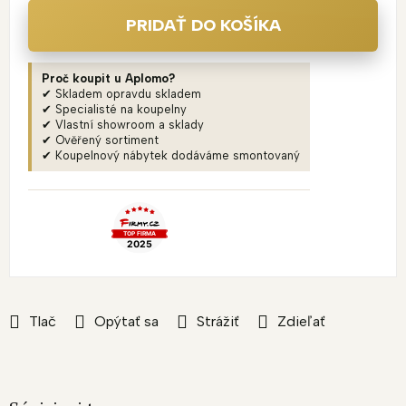
PRIDAŤ DO KOŠÍKA
Proč koupit u Aplomo?
✔ Skladem opravdu skladem
✔ Specialisté na koupelny
✔ Vlastní showroom a sklady
✔ Ověřený sortiment
✔ Koupelnový nábytek dodáváme smontovaný
Tlač
Opýtať sa
Strážiť
Zdieľať