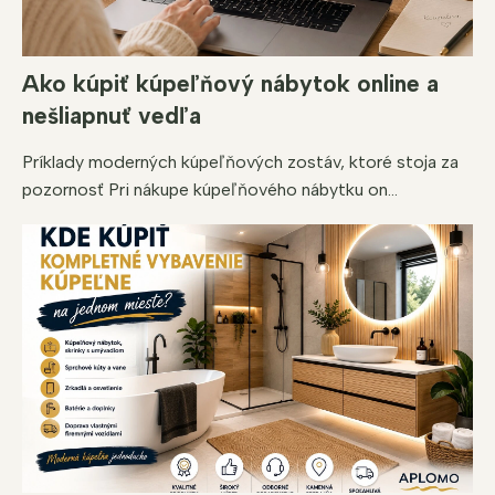
Ako kúpiť kúpeľňový nábytok online a
nešliapnuť vedľa
Príklady moderných kúpeľňových zostáv, ktoré stoja za
pozornosť Pri nákupe kúpeľňového nábytku on...