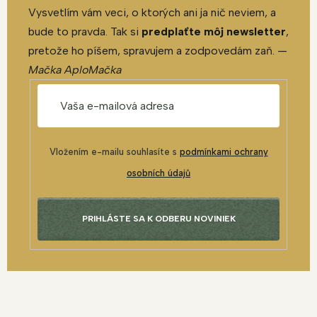
Vysvetlím vám veci, o ktorých ani ja nič neviem, a
bude to pravda. Tak si
predplaťte môj newsletter
,
pretože ho píšem, spravujem a zodpovedám zaň. —
Mačka AploMačka
Vložením e-mailu souhlasíte s
podmínkami ochrany
osobních údajů
PRIHLÁSTE SA K ODBERU NOVINIEK