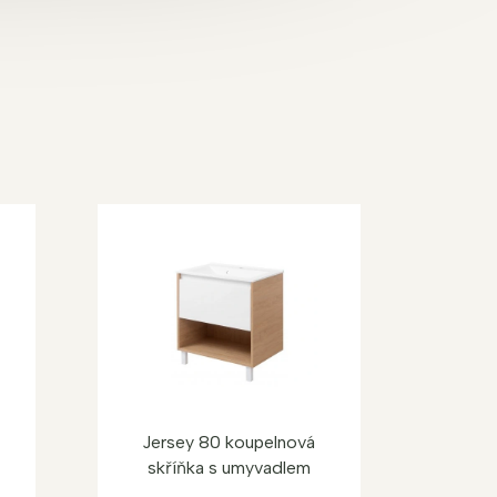
Jersey 80 koupelnová
skříňka s umyvadlem