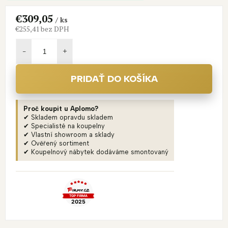
€309,05
/ ks
€255,41 bez DPH
Jednotková
cena:
PRIDAŤ DO KOŠÍKA
Proč koupit u Aplomo?
✔ Skladem opravdu skladem
✔ Specialisté na koupelny
✔ Vlastní showroom a sklady
✔ Ověřený sortiment
✔ Koupelnový nábytek dodáváme smontovaný