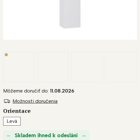
R
M
O
Môžeme doručiť do:
11.08.2026
Možnosti doručenia
Orientace
Levá
Skladem ihned k odeslání