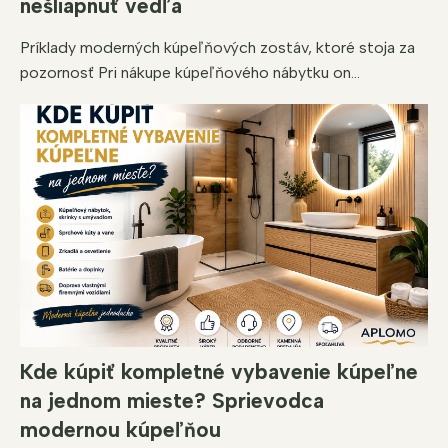
nešliapnuť vedľa
Príklady moderných kúpeľňových zostáv, ktoré stoja za
pozornosť Pri nákupe kúpeľňového nábytku on...
Kde kúpiť kompletné vybavenie kúpeľne
na jednom mieste? Sprievodca
modernou kúpeľňou