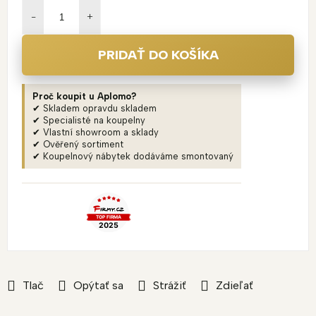
cena:
PRIDAŤ DO KOŠÍKA
Proč koupit u Aplomo?
✔ Skladem opravdu skladem
✔ Specialisté na koupelny
✔ Vlastní showroom a sklady
✔ Ověřený sortiment
✔ Koupelnový nábytek dodáváme smontovaný
Tlač
Opýtať sa
Strážiť
Zdieľať