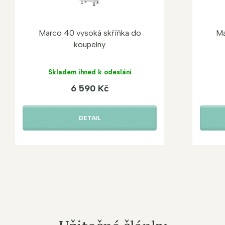
Marco 40 vysoká skříňka do
Ma
koupelny
Skladem ihned k odeslání
6 590 Kč
DETAIL