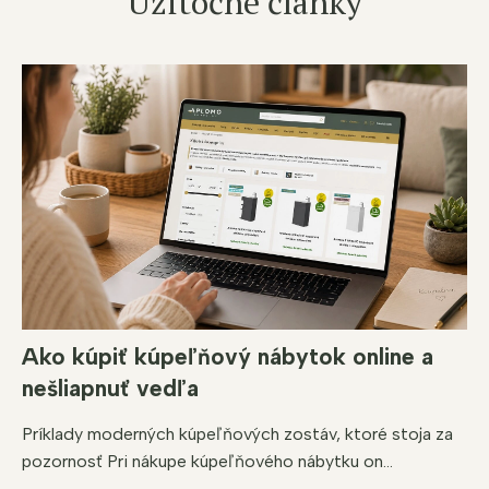
Užitočné články
Ako kúpiť kúpeľňový nábytok online a
nešliapnuť vedľa
Príklady moderných kúpeľňových zostáv, ktoré stoja za
pozornosť Pri nákupe kúpeľňového nábytku on...