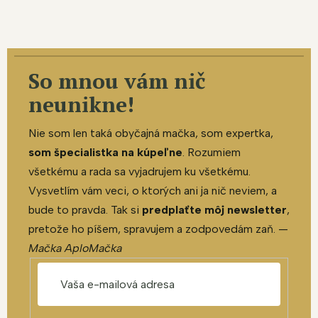
So mnou vám nič
neunikne!
Nie som len taká obyčajná mačka, som expertka,
som špecialistka na kúpeľne
. Rozumiem
všetkému a rada sa vyjadrujem ku všetkému.
Vysvetlím vám veci, o ktorých ani ja nič neviem, a
bude to pravda. Tak si
predplaťte môj newsletter
,
pretože ho píšem, spravujem a zodpovedám zaň. —
Mačka AploMačka