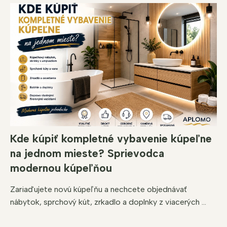
Kde kúpiť kompletné vybavenie kúpeľne
na jednom mieste? Sprievodca
modernou kúpeľňou
Zariaďujete novú kúpeľňu a nechcete objednávať
nábytok, sprchový kút, zrkadlo a doplnky z viacerých ...