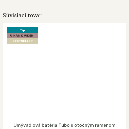
Súvisiaci tovar
Tip
U NÁS K VIDĚNÍ
BESTSELLER
Umývadlová batéria Tubo s otočným ramenom