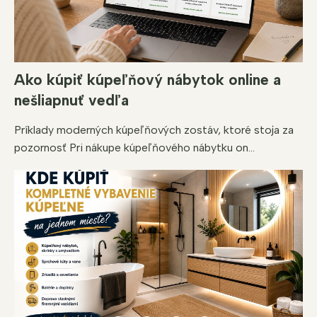
Ako kúpiť kúpeľňový nábytok online a
nešliapnuť vedľa
Príklady moderných kúpeľňových zostáv, ktoré stoja za
pozornosť Pri nákupe kúpeľňového nábytku on...