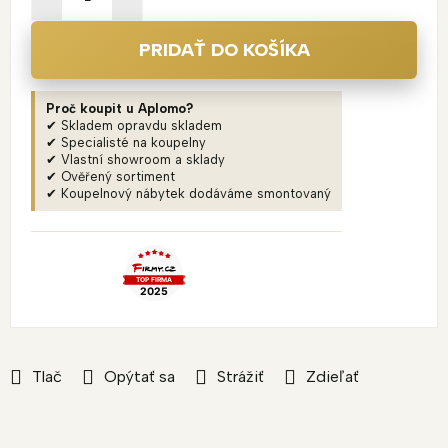
PRIDAŤ DO KOŠÍKA
Proč koupit u Aplomo?
✔ Skladem opravdu skladem
✔ Specialisté na koupelny
✔ Vlastní showroom a sklady
✔ Ověřený sortiment
✔ Koupelnový nábytek dodáváme smontovaný
Tlač
Opýtať sa
Strážiť
Zdieľať