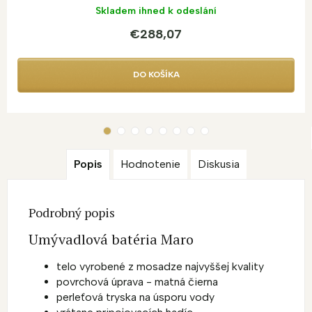
Skladem ihned k odeslání
€288,07
DO KOŠÍKA
Popis
Hodnotenie
Diskusia
Podrobný popis
Umývadlová batéria Maro
telo vyrobené z mosadze najvyššej kvality
povrchová úprava - matná čierna
perleťová tryska na úsporu vody