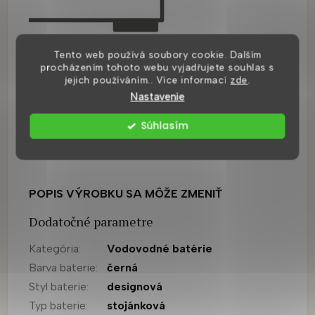
Tento web používá soubory cookie. Dalším
procházením tohoto webu vyjadřujete souhlas s
jejich používáním.. Více informací
zde
.
Nastavenie
Súhlasím
POPIS VÝROBKU SA MÔŽE ZMENIŤ
Dodatočné parametre
Kategória
:
Vodovodné batérie
Barva baterie
:
černá
Styl baterie
:
designová
Typ baterie
:
stojánková