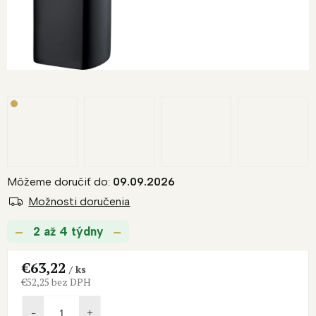
Môžeme doručiť do:
09.09.2026
Možnosti doručenia
2 až 4 týdny
€63,22
/ ks
€52,25 bez DPH
Jednotková
cena: