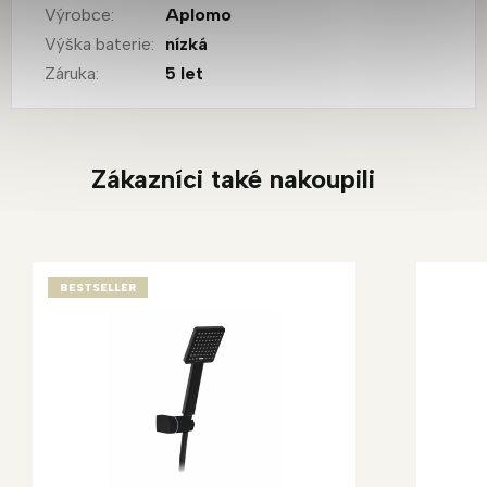
Výrobce
:
Aplomo
Výška baterie
:
nízká
Záruka
:
5 let
Zákazníci také nakoupili
BESTSELLER