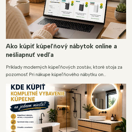
Ako kúpiť kúpeľňový nábytok online a
nešliapnuť vedľa
Príklady moderných kúpeľňových zostáv, ktoré stoja za
pozornosť Pri nákupe kúpeľňového nábytku on...