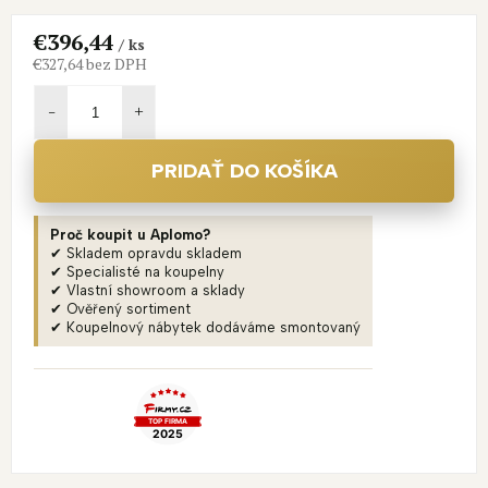
€396,44
/ ks
€327,64 bez DPH
Jednotková
cena:
PRIDAŤ DO KOŠÍKA
Proč koupit u Aplomo?
✔ Skladem opravdu skladem
✔ Specialisté na koupelny
✔ Vlastní showroom a sklady
✔ Ověřený sortiment
✔ Koupelnový nábytek dodáváme smontovaný