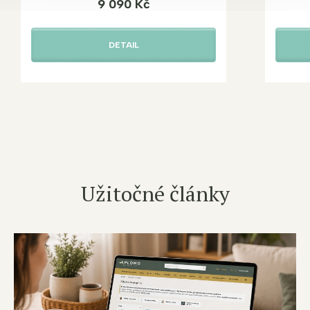
9 090 Kč
DETAIL
Užitočné články