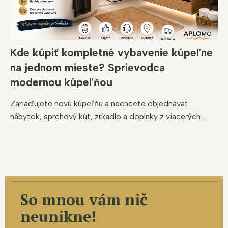
Kde kúpiť kompletné vybavenie kúpeľne
na jednom mieste? Sprievodca
modernou kúpeľňou
Zariaďujete novú kúpeľňu a nechcete objednávať
nábytok, sprchový kút, zrkadlo a doplnky z viacerých ...
So mnou vám nič
neunikne!