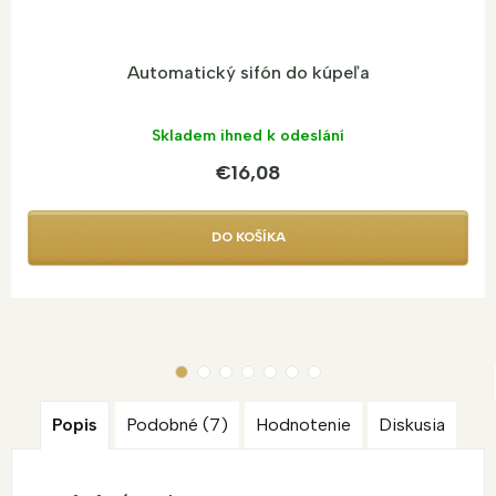
Automatický sifón do kúpeľa
Skladem ihned k odeslání
€16,08
DO KOŠÍKA
Popis
Podobné (7)
Hodnotenie
Diskusia