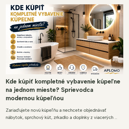
Kde kúpiť kompletné vybavenie kúpeľne
na jednom mieste? Sprievodca
modernou kúpeľňou
Zariaďujete novú kúpeľňu a nechcete objednávať
nábytok, sprchový kút, zrkadlo a doplnky z viacerých ...