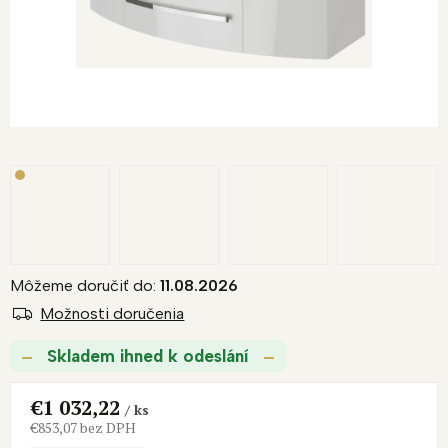
R
M
O
Môžeme doručiť do:
11.08.2026
Možnosti doručenia
Skladem ihned k odeslání
€1 032,22
/ ks
€853,07 bez DPH
Jednotková