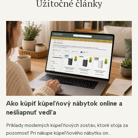
Užitočné články
Ako kúpiť kúpeľňový nábytok online a
nešliapnuť vedľa
Príklady moderných kúpeľňových zostáv, ktoré stoja za
pozornosť Pri nákupe kúpeľňového nábytku on...