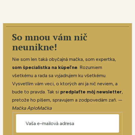
So mnou vám nič
neunikne!
Nie som len taká obyčajná mačka, som expertka,
som špecialistka na kúpeľne
. Rozumiem
všetkému a rada sa vyjadrujem ku všetkému.
Vysvetlím vám veci, o ktorých ani ja nič neviem, a
bude to pravda. Tak si
predplaťte môj newsletter
,
pretože ho píšem, spravujem a zodpovedám zaň. —
Mačka AploMačka