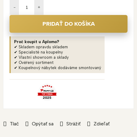
cena:
PRIDAŤ DO KOŠÍKA
Proč koupit u Aplomo?
✔ Skladem opravdu skladem
✔ Specialisté na koupelny
✔ Vlastní showroom a sklady
✔ Ověřený sortiment
✔ Koupelnový nábytek dodáváme smontovaný
Tlač
Opýtať sa
Strážiť
Zdieľať