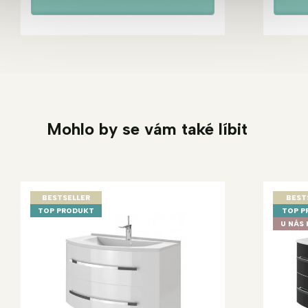
Mohlo by se vám také líbit
BESTSELLER
BEST
TOP PRODUKT
TOP P
U NÁS 